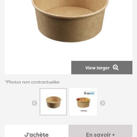
View larger
*Photos non contractuelles
J'achète
En savoir +