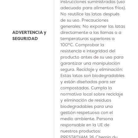
instrucciones suministradas (uso
adecuado para alimentos fríos).
No reutilice las latas después
de su uso. Precauciones
generales: No exponer las latas
ADVERTENCIA y
directamente a las llamas o a
SEGURIDAD
temperaturas superiores a
100°C. Comprobar la
resistencia e integridad del
producto antes de su uso para
garantizar una manipulación
segura. Reciclaje y eliminación:
Estas latas son biodegradables
y están diseñadas para ser
compostadas. Cumpla la
normativa local sobre reciclaje
y eliminación de residuos
biodegradables para una
gestión respetuosa con el
medio ambiente. Persona
responsable en la UE de
nuestros productos:
PRESTA'DIAM 26 Chemin du