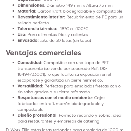
Dimensiones
: Diámetro 149 mm x Altura 75 mm
Material
: Cartón kraft biodegradable y compostable
Revestimiento interior
: Recubrimiento de PE para un
sellado perfecto
Tolerancia térmica:
-18°C a +100°C
Uso
: Para alimentos fríos y calientes
Envasado:
Lote de 50 latas (sin tapa)
Ventajas comerciales
Comodidad
: Compatible con una tapa de PET
transparente (se vende por separado Ref: DK-
18494733001), lo que facilita su exposición en el
escaparate y garantiza un cierre hermético.
Versatilidad
: Perfectas para ensaladas frescas con o
sin salsa gracias a su cierre reforzado
Respetuosas con el medio ambiente
: Cajas
fabricadas en kraft marrón biodegradable y
compostable
Diseño profesional
: Formato redondo y sobrio, ideal
para restaurantes y empresas de catering
D-Work Elija estas latas redondas para ensalada de 1000 ml