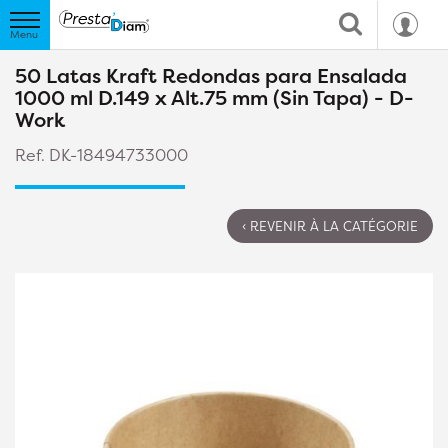
50 Latas Kraft Redondas para Ensalada
1000 ml D.149 x Alt.75 mm (Sin Tapa) - D-
Work
Ref. DK-18494733000
‹ REVENIR À LA CATÉGORIE