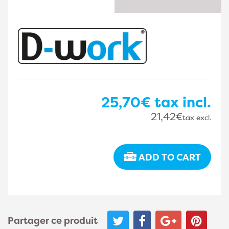
25,70€
tax incl.
21,42€
tax excl.
ADD TO CART
Partager ce produit