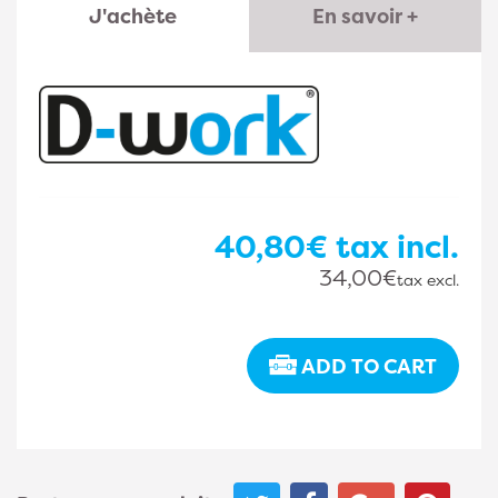
J'achète
En savoir +
40,80€
tax incl.
34,00€
tax excl.
ADD TO CART