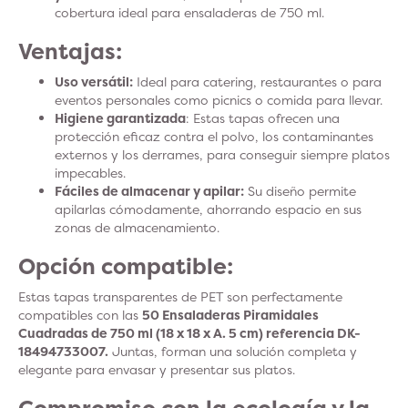
cobertura ideal para ensaladeras de 750 ml.
Ventajas:
Uso versátil:
Ideal para catering, restaurantes o para
eventos personales como picnics o comida para llevar.
Higiene garantizada
: Estas tapas ofrecen una
protección eficaz contra el polvo, los contaminantes
externos y los derrames, para conseguir siempre platos
impecables.
Fáciles de almacenar y apilar:
Su diseño permite
apilarlas cómodamente, ahorrando espacio en sus
zonas de almacenamiento.
Opción compatible:
Estas tapas transparentes de PET son perfectamente
compatibles con las
50 Ensaladeras Piramidales
Cuadradas de 750 ml (18 x 18 x A. 5 cm) referencia DK-
18494733007.
Juntas, forman una solución completa y
elegante para envasar y presentar sus platos.