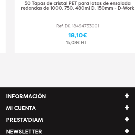
50 Tapas de cristal PET para latas de ensalada
redondas de 1000, 750, 480ml D. 150mm - D-Work
Ref. DK-18494733001
18,10€
15,08€ HT
INFORMACIÓN
MI CUENTA
PRESTA'DIAM
NEWSLETTER