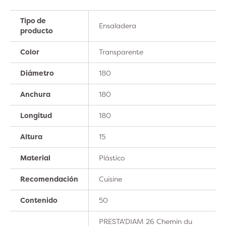
Tipo de
Ensaladera
producto
Color
Transparente
Diámetro
180
Anchura
180
Longitud
180
Altura
15
Material
Plástico
Recomendación
Cuisine
Contenido
50
PRESTA'DIAM 26 Chemin du