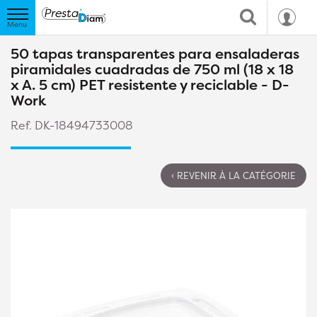
50 tapas transparentes para ensaladeras
piramidales cuadradas de 750 ml (18 x 18
x A. 5 cm) PET resistente y reciclable - D-
Work
Ref. DK-18494733008
‹ REVENIR À LA CATÉGORIE