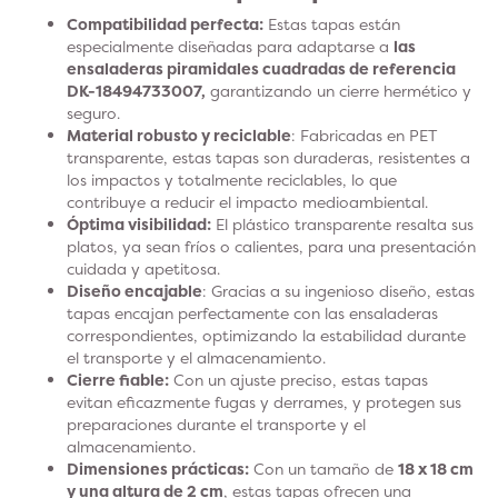
Compatibilidad perfecta:
Estas tapas están
especialmente diseñadas para adaptarse a
las
ensaladeras piramidales cuadradas de referencia
DK-18494733007,
garantizando un cierre hermético y
seguro.
Material robusto y reciclable
: Fabricadas en PET
transparente, estas tapas son duraderas, resistentes a
los impactos y totalmente reciclables, lo que
contribuye a reducir el impacto medioambiental.
Óptima visibilidad:
El plástico transparente resalta sus
platos, ya sean fríos o calientes, para una presentación
cuidada y apetitosa.
Diseño encajable
: Gracias a su ingenioso diseño, estas
tapas encajan perfectamente con las ensaladeras
correspondientes, optimizando la estabilidad durante
el transporte y el almacenamiento.
Cierre fiable:
Con un ajuste preciso, estas tapas
evitan eficazmente fugas y derrames, y protegen sus
preparaciones durante el transporte y el
almacenamiento.
Dimensiones prácticas:
Con un tamaño de
18 x 18 cm
y una altura de 2 cm
, estas tapas ofrecen una