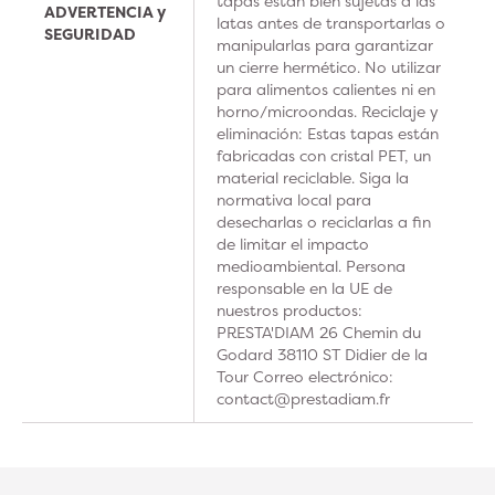
tapas están bien sujetas a las
ADVERTENCIA y
latas antes de transportarlas o
SEGURIDAD
manipularlas para garantizar
un cierre hermético. No utilizar
para alimentos calientes ni en
horno/microondas. Reciclaje y
eliminación: Estas tapas están
fabricadas con cristal PET, un
material reciclable. Siga la
normativa local para
desecharlas o reciclarlas a fin
de limitar el impacto
medioambiental. Persona
responsable en la UE de
nuestros productos:
PRESTA'DIAM 26 Chemin du
Godard 38110 ST Didier de la
Tour Correo electrónico:
contact@prestadiam.fr