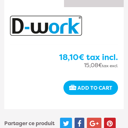
18,10€
tax incl.
15,08€
tax excl.
ADD TO CART
Partager ce produit