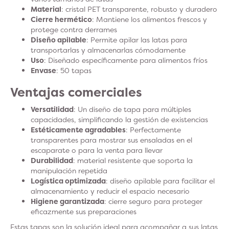
Material
: cristal PET transparente, robusto y duradero
Cierre hermético
: Mantiene los alimentos frescos y
protege contra derrames
Diseño apilable
: Permite apilar las latas para
transportarlas y almacenarlas cómodamente
Uso
: Diseñado específicamente para alimentos fríos
Envase
: 50 tapas
Ventajas comerciales
Versatilidad
: Un diseño de tapa para múltiples
capacidades, simplificando la gestión de existencias
Estéticamente agradables
: Perfectamente
transparentes para mostrar sus ensaladas en el
escaparate o para la venta para llevar
Durabilidad
: material resistente que soporta la
manipulación repetida
Logística optimizada
: diseño apilable para facilitar el
almacenamiento y reducir el espacio necesario
Higiene garantizada
: cierre seguro para proteger
eficazmente sus preparaciones
Estas tapas son la solución ideal para acompañar a sus latas