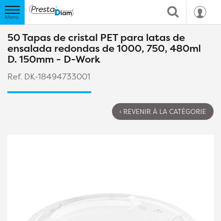
50 Tapas de cristal PET para latas de
ensalada redondas de 1000, 750, 480ml
D. 150mm - D-Work
Ref. DK-18494733001
‹ REVENIR À LA CATÉGORIE