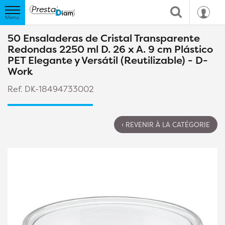
50 Ensaladeras de Cristal Transparente
Redondas 2250 ml D. 26 x A. 9 cm Plástico
PET Elegante y Versátil (Reutilizable) - D-
Work
Ref. DK-18494733002
‹ REVENIR À LA CATÉGORIE