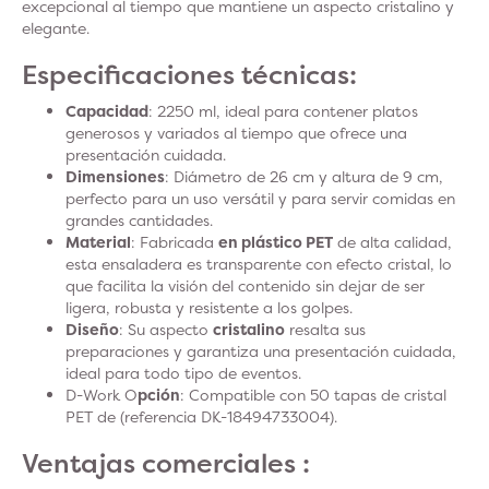
excepcional al tiempo que mantiene un aspecto cristalino y
elegante.
Especificaciones técnicas:
Capacidad
: 2250 ml, ideal para contener platos
generosos y variados al tiempo que ofrece una
presentación cuidada.
Dimensiones
: Diámetro de 26 cm y altura de 9 cm,
perfecto para un uso versátil y para servir comidas en
grandes cantidades.
Material
: Fabricada
en plástico PET
de alta calidad,
esta ensaladera es transparente con efecto cristal, lo
que facilita la visión del contenido sin dejar de ser
ligera, robusta y resistente a los golpes.
Diseño
: Su aspecto
cristalino
resalta sus
preparaciones y garantiza una presentación cuidada,
ideal para todo tipo de eventos.
D-Work O
pción
: Compatible con 50 tapas de cristal
PET de (referencia DK-18494733004).
Ventajas comerciales :