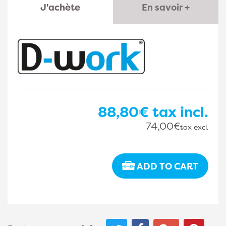
J'achète
En savoir +
88,80€
tax incl.
74,00€
tax excl.
ADD TO CART