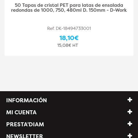
50 Tapas de cristal PET para latas de ensalada
redondas de 1000, 750, 480ml D. 150mm - D-Work
Ref. DK-18494733001
18,10€
15,08€ HT
INFORMACIÓN
MI CUENTA
PRESTA'DIAM
NEWSLETTER