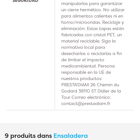
SEGURIDAD
manipularlas para garantizar
un cierre hermético. No utilizar
para alimentos calientes ni en
horno/microondas. Reciclaje y
eliminación: Estas tapas están
fabricadas con cristal PET, un
material reciclable. Siga la
normativa local para
desecharlas o reciclarlas a fin
de limitar el impacto
medioambiental. Persona
responsable en la UE de
nuestros productos:
PRESTA'DIAM 26 Chemin du
Godard 38110 ST Didier de la
Tour Correo electrónico:
contact@prestadiam.fr
9 produits dans
Ensaladera