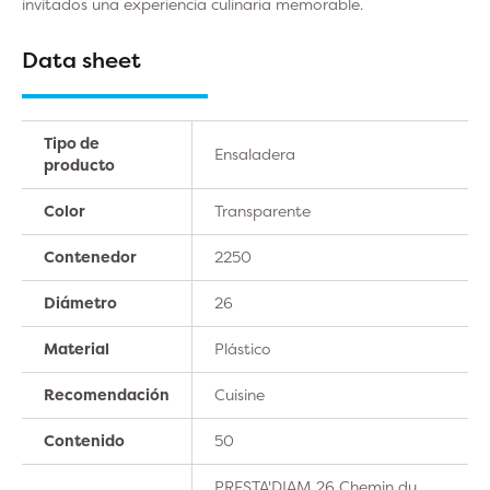
invitados una experiencia culinaria memorable.
Data sheet
Tipo de
Ensaladera
producto
Color
Transparente
Contenedor
2250
Diámetro
26
Material
Plástico
Recomendación
Cuisine
Contenido
50
PRESTA'DIAM 26 Chemin du