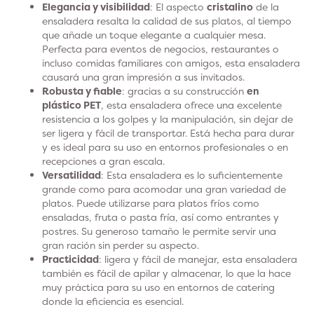
Elegancia y visibilidad
: El aspecto
cristalino
de la
ensaladera resalta la calidad de sus platos, al tiempo
que añade un toque elegante a cualquier mesa.
Perfecta para eventos de negocios, restaurantes o
incluso comidas familiares con amigos, esta ensaladera
causará una gran impresión a sus invitados.
Robusta y fiable
: gracias a su construcción
en
plástico PET
, esta ensaladera ofrece una excelente
resistencia a los golpes y la manipulación, sin dejar de
ser ligera y fácil de transportar. Está hecha para durar
y es ideal para su uso en entornos profesionales o en
recepciones a gran escala.
Versatilidad
: Esta ensaladera es lo suficientemente
grande como para acomodar una gran variedad de
platos. Puede utilizarse para platos fríos como
ensaladas, fruta o pasta fría, así como entrantes y
postres. Su generoso tamaño le permite servir una
gran ración sin perder su aspecto.
Practicidad
: ligera y fácil de manejar, esta ensaladera
también es fácil de apilar y almacenar, lo que la hace
muy práctica para su uso en entornos de catering
donde la eficiencia es esencial.