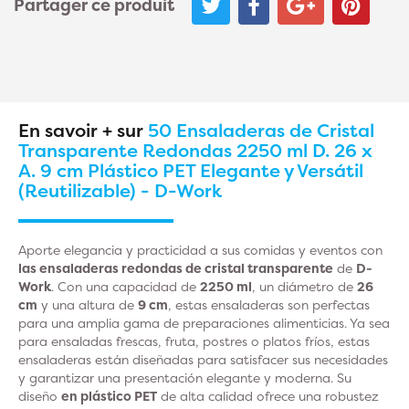
Partager ce produit
En savoir + sur
50 Ensaladeras de Cristal
Transparente Redondas 2250 ml D. 26 x
A. 9 cm Plástico PET Elegante y Versátil
(Reutilizable) - D-Work
Aporte elegancia y practicidad a sus comidas y eventos con
las ensaladeras redondas de cristal transparente
de
D-
Work
. Con una capacidad de
2250 ml
, un diámetro de
26
cm
y una altura de
9 cm
, estas ensaladeras son perfectas
para una amplia gama de preparaciones alimenticias. Ya sea
para ensaladas frescas, fruta, postres o platos fríos, estas
ensaladeras están diseñadas para satisfacer sus necesidades
y garantizar una presentación elegante y moderna. Su
diseño
en plástico PET
de alta calidad ofrece una robustez