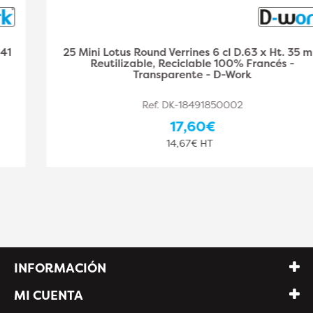
25 Mini Lotus Round Verrines 6 cl D.63 x Ht. 35 mm
Reutilizable, Reciclable 100% Francés -
Transparente - D-Work
Ref. DK-18491850002
17,60€
14,67€ HT
INFORMACIÓN
MI CUENTA