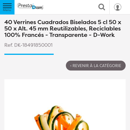
40 Verrines Cuadrados Biselados 5 cl 50 x
50 x Alt. 45 mm Reutilizables, Reciclables
100% Francés - Transparente - D-Work
Ref. DK-18491850001
‹ REVENIR À LA CATÉGORIE