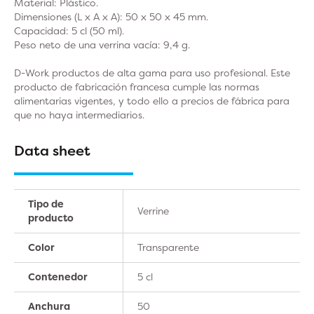
Material: Plástico.
Dimensiones (L x A x A): 50 x 50 x 45 mm.
Capacidad: 5 cl (50 ml).
Peso neto de una verrina vacía: 9,4 g.
D-Work productos de alta gama para uso profesional. Este
producto de fabricación francesa cumple las normas
alimentarias vigentes, y todo ello a precios de fábrica para
que no haya intermediarios.
Data sheet
Tipo de
Verrine
producto
Color
Transparente
Contenedor
5 cl
Anchura
50