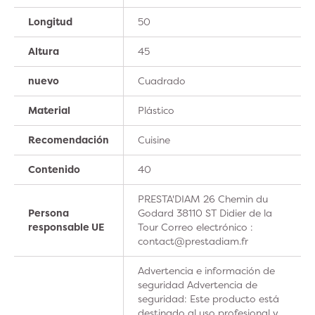
Longitud
50
Altura
45
nuevo
Cuadrado
Material
Plástico
Recomendación
Cuisine
Contenido
40
PRESTA'DIAM 26 Chemin du
Persona
Godard 38110 ST Didier de la
responsable UE
Tour Correo electrónico :
contact@prestadiam.fr
Advertencia e información de
seguridad Advertencia de
seguridad: Este producto está
destinado al uso profesional y