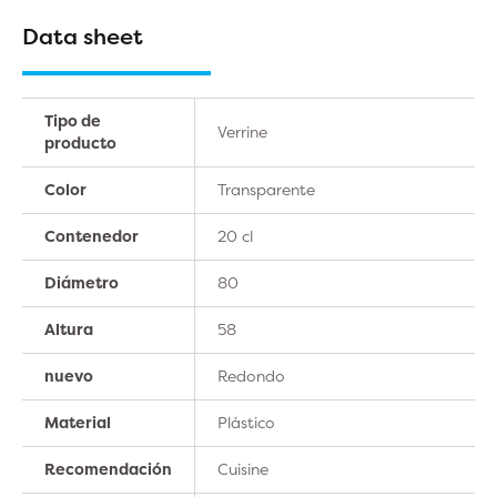
Data sheet
Tipo de
Verrine
producto
Color
Transparente
Contenedor
20 cl
Diámetro
80
Altura
58
nuevo
Redondo
Material
Plástico
Recomendación
Cuisine