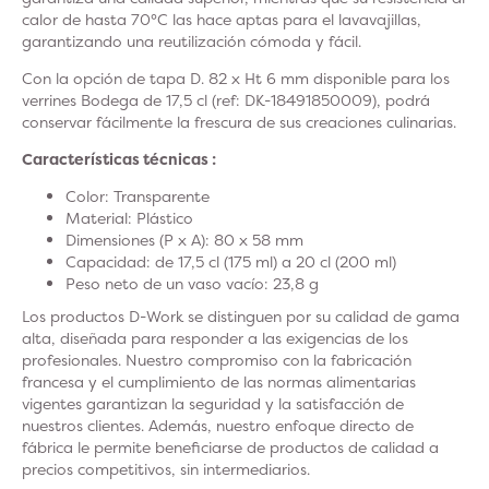
calor de hasta 70°C las hace aptas para el lavavajillas,
garantizando una reutilización cómoda y fácil.
Con la opción de tapa D. 82 x Ht 6 mm disponible para los
verrines Bodega de 17,5 cl (ref: DK-18491850009), podrá
conservar fácilmente la frescura de sus creaciones culinarias.
Características técnicas :
Color: Transparente
Material: Plástico
Dimensiones (P x A): 80 x 58 mm
Capacidad: de 17,5 cl (175 ml) a 20 cl (200 ml)
Peso neto de un vaso vacío: 23,8 g
Los productos D-Work se distinguen por su calidad de gama
alta, diseñada para responder a las exigencias de los
profesionales. Nuestro compromiso con la fabricación
francesa y el cumplimiento de las normas alimentarias
vigentes garantizan la seguridad y la satisfacción de
nuestros clientes. Además, nuestro enfoque directo de
fábrica le permite beneficiarse de productos de calidad a
precios competitivos, sin intermediarios.