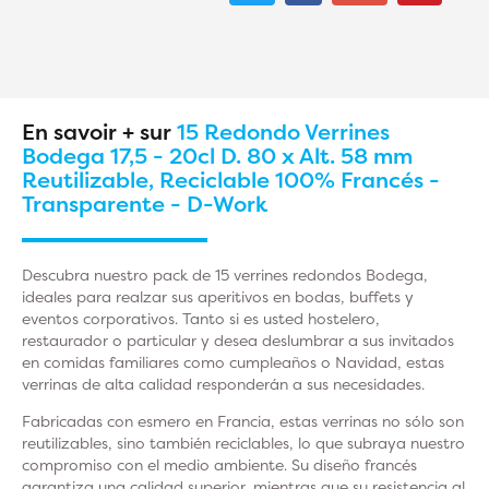
En savoir + sur
15 Redondo Verrines
Bodega 17,5 - 20cl D. 80 x Alt. 58 mm
Reutilizable, Reciclable 100% Francés -
Transparente - D-Work
Descubra nuestro pack de 15 verrines redondos Bodega,
ideales para realzar sus aperitivos en bodas, buffets y
eventos corporativos. Tanto si es usted hostelero,
restaurador o particular y desea deslumbrar a sus invitados
en comidas familiares como cumpleaños o Navidad, estas
verrinas de alta calidad responderán a sus necesidades.
Fabricadas con esmero en Francia, estas verrinas no sólo son
reutilizables, sino también reciclables, lo que subraya nuestro
compromiso con el medio ambiente. Su diseño francés
garantiza una calidad superior, mientras que su resistencia al