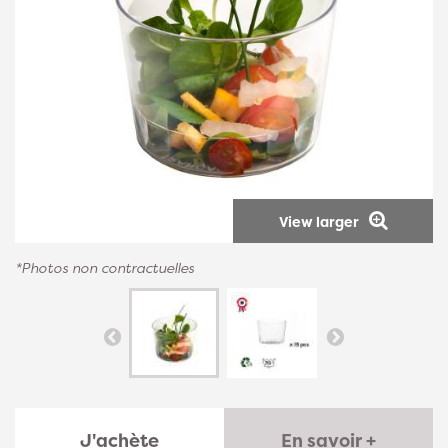
View larger
*Photos non contractuelles
J'achète
En savoir +