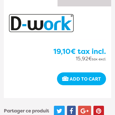
19,10€
tax incl.
15,92€
tax excl.
ADD TO CART
Partager ce produit