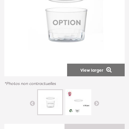
View larger
*Photos non contractuelles