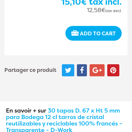
15,10€
tax incl.
12,58€
tax excl.
ADD TO CART
Partager ce produit
En savoir + sur
30 tapas D. 67 x Ht 5 mm
para Bodega 12 cl tarros de cristal
reutilizables y reciclables 100% francés -
Transparente - D-Work