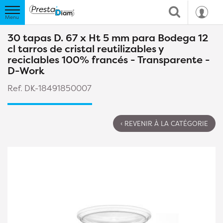
30 tapas D. 67 x Ht 5 mm para Bodega 12
cl tarros de cristal reutilizables y
reciclables 100% francés - Transparente -
D-Work
Ref. DK-18491850007
‹ REVENIR À LA CATÉGORIE