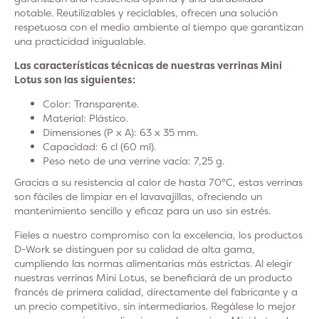
notable. Reutilizables y reciclables, ofrecen una solución
respetuosa con el medio ambiente al tiempo que garantizan
una practicidad inigualable.
Las características técnicas de nuestras verrinas Mini
Lotus son las siguientes:
Color: Transparente.
Material: Plástico.
Dimensiones (P x A): 63 x 35 mm.
Capacidad: 6 cl (60 ml).
Peso neto de una verrine vacía: 7,25 g.
Gracias a su resistencia al calor de hasta 70°C, estas verrinas
son fáciles de limpiar en el lavavajillas, ofreciendo un
mantenimiento sencillo y eficaz para un uso sin estrés.
Fieles a nuestro compromiso con la excelencia, los productos
D-Work se distinguen por su calidad de alta gama,
cumpliendo las normas alimentarias más estrictas. Al elegir
nuestras verrinas Mini Lotus, se beneficiará de un producto
francés de primera calidad, directamente del fabricante y a
un precio competitivo, sin intermediarios. Regálese lo mejor