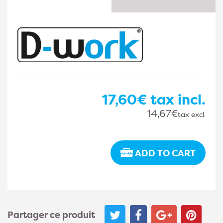
17,60€
tax incl.
14,67€
tax excl.
ADD TO CART
Partager ce produit