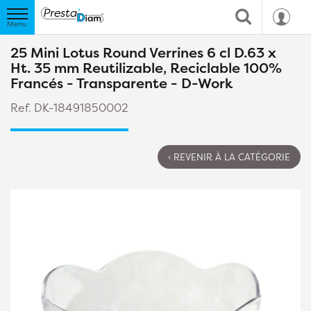
25 Mini Lotus Round Verrines 6 cl D.63 x
Ht. 35 mm Reutilizable, Reciclable 100%
Francés - Transparente - D-Work
Ref. DK-18491850002
‹ REVENIR À LA CATÉGORIE