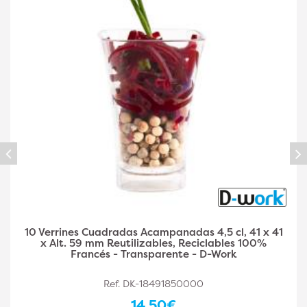
40 Verrines Cuadrados Biselados 5 cl 50 x 50 x Alt.
45 mm Reutilizables, Reciclables 100% Francés -
Transparente - D-Work
Ref. DK-18491850001
18,90€