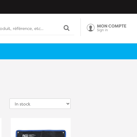
MON COMPTE
Sign in
Sort
by