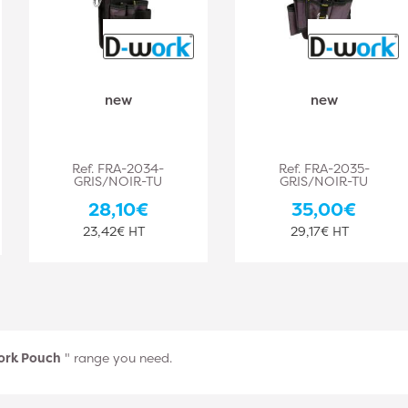
new
new
Ref. FRA-2034-
Ref. FRA-2035-
GRIS/NOIR-TU
GRIS/NOIR-TU
28,10€
35,00€
23,42€ HT
29,17€ HT
ork Pouch
" range you need.