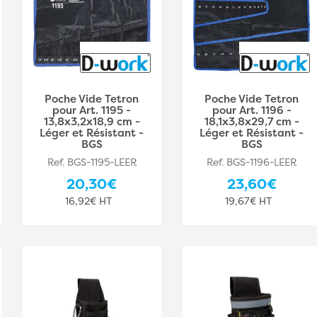
Poche Vide Tetron
Poche Vide Tetron
pour Art. 1195 -
pour Art. 1196 -
13,8x3,2x18,9 cm -
18,1x3,8x29,7 cm -
Léger et Résistant -
Léger et Résistant -
BGS
BGS
Ref. BGS-1195-LEER
Ref. BGS-1196-LEER
20,30€
23,60€
16,92€ HT
19,67€ HT