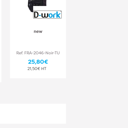
new
Ref. FRA-2046-Noir-TU
25,80€
21,50€ HT