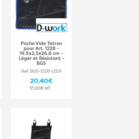
Poche Vide Tetron
pour Art. 1228 -
19,9x2,5x26,8 cm -
Léger et Résistant -
BGS
Ref. BGS-1228-LEER
20,40€
17,00€ HT