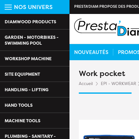
NOS UNIVERS
PRESTA'DIAM PROPOSE DES PRODU
DIAMWOOD PRODUCTS
GARDEN - MOTORBIKES -
SWIMMING POOL
NOUVEAUTÉS
PROMO
WORKSHOP MACHINE
Work pocket
SITE EQUIPMENT
Accueil
EPI - WORKWEAR
HANDLING - LIFTING
HAND TOOLS
MACHINE TOOLS
PLUMBING - SANITARY -