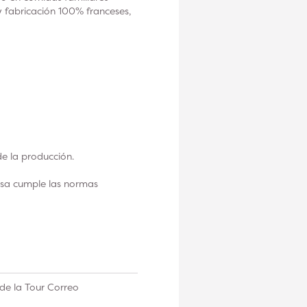
 y fabricación 100% franceses,
de la producción.
esa cumple las normas
de la Tour Correo