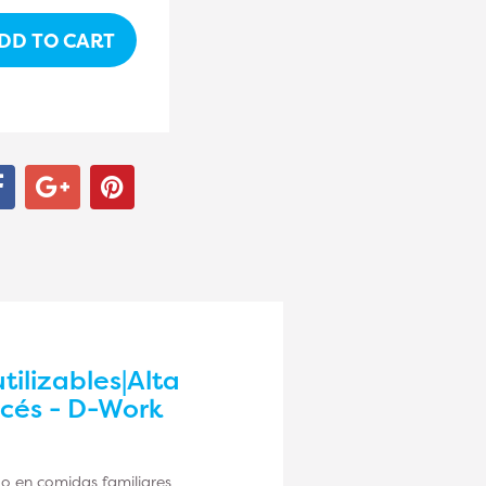
DD TO CART
tilizables|Alta
ncés - D-Work
do en comidas familiares