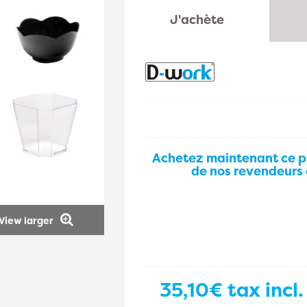
J'achète
Achetez maintenant ce p
de nos revendeurs 
View larger
35,10€
tax incl.