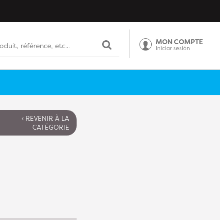
MON COMPTE
Iniciar sesión
‹ REVENIR À LA
CATÉGORIE