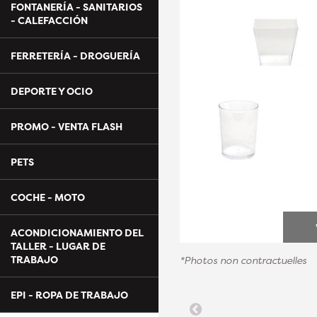
FONTANERÍA - SANITARIOS
- CALEFACCIÓN
FERRETERÍA - DROGUERÍA
DEPORTE Y OCIO
PROMO - VENTA FLASH
PETS
COCHE - MOTO
ACONDICIONAMIENTO DEL
TALLER - LUGAR DE
TRABAJO
*Photos non contractuelles
EPI - ROPA DE TRABAJO