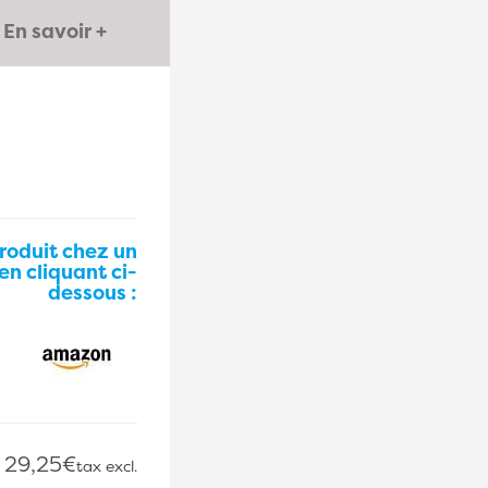
En savoir +
roduit chez un
en cliquant ci-
dessous :
29,25€
tax excl.