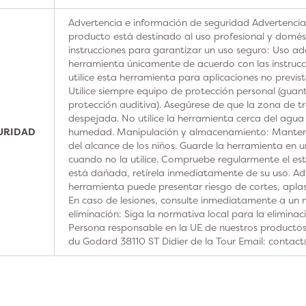
Advertencia e información de seguridad Advertencia
producto está destinado al uso profesional y domésti
instrucciones para garantizar un uso seguro: Uso ad
herramienta únicamente de acuerdo con las instrucc
utilice esta herramienta para aplicaciones no previs
Utilice siempre equipo de protección personal (guan
protección auditiva). Asegúrese de que la zona de t
despejada. No utilice la herramienta cerca del agua
GURIDAD
humedad. Manipulación y almacenamiento: Manteng
del alcance de los niños. Guarde la herramienta en u
cuando no la utilice. Compruebe regularmente el est
está dañada, retírela inmediatamente de su uso. Adv
herramienta puede presentar riesgo de cortes, aplas
En caso de lesiones, consulte inmediatamente a un m
eliminación: Siga la normativa local para la elimina
Persona responsable en la UE de nuestros product
du Godard 38110 ST Didier de la Tour Email: contac