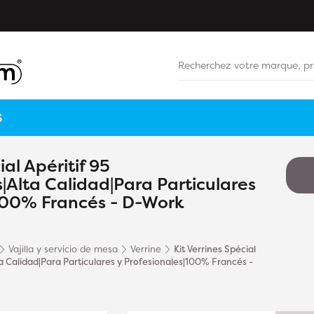
S
ial Apéritif 95
s|Alta Calidad|Para Particulares
|100% Francés - D-Work
Vajilla y servicio de mesa
Verrine
Kit Verrines Spécial
lta Calidad|Para Particulares y Profesionales|100% Francés -