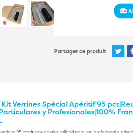
A
Partager ce produit
r
Kit Verrines Spécial Apéritif 95 pcs|Reu
Particulares y Profesionales|100% Fra
ontiene 95 productos de alta calidad para uso profesional o priva