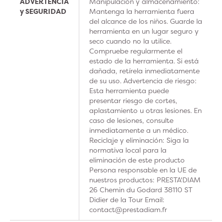
ADVERTENCIA
Manipulación y almacenamiento:
y SEGURIDAD
Mantenga la herramienta fuera
del alcance de los niños. Guarde la
herramienta en un lugar seguro y
seco cuando no la utilice.
Compruebe regularmente el
estado de la herramienta. Si está
dañada, retírela inmediatamente
de su uso. Advertencia de riesgo:
Esta herramienta puede
presentar riesgo de cortes,
aplastamiento u otras lesiones. En
caso de lesiones, consulte
inmediatamente a un médico.
Reciclaje y eliminación: Siga la
normativa local para la
eliminación de este producto
Persona responsable en la UE de
nuestros productos: PRESTA'DIAM
26 Chemin du Godard 38110 ST
Didier de la Tour Email:
contact@prestadiam.fr