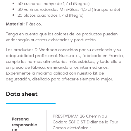
50 cucharas Indhye de 1,7 cl (Negras)
30 verrines redondos Mini-Glass 4,5 cl (Transparente)
25 platos cuadrados 1,7 cl (Negro)
Material:
Plástico.
Tenga en cuenta que los colores de los productos pueden
variar según nuestras existencias y producción.
Los productos D-Work son conocidos por su excelencia y su
adaptabilidad profesional. Nuestro kit, fabricado en Francia,
cumple las normas alimentarias más estrictas, y todo ello a
un precio de fábrica, eliminando a los intermediarios.
Experimente la máxima calidad con nuestro kit de
degustación, diseñado para ofrecerle siempre lo mejor.
Data sheet
PRESTA'DIAM 26 Chemin du
Persona
Godard 38110 ST Didier de la Tour
responsable
Correo electrónico :
UE