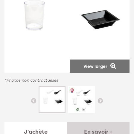
View larger
*Photos non contractuelles
J'achète
En savoir +