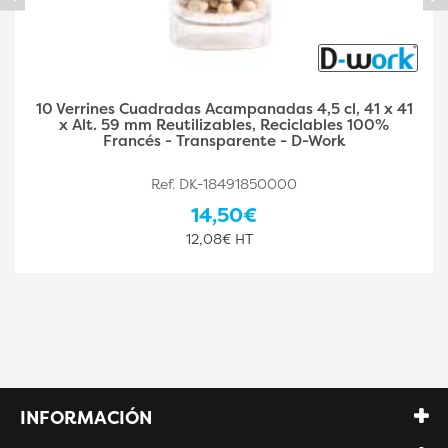
40 Verrines Cuadrados Biselados 5 cl 50 x 50 x Alt.
45 mm Reutilizables, Reciclables 100% Francés -
Transparente - D-Work
Ref. DK-18491850001
18,90€
15,75€ HT
INFORMACIÓN