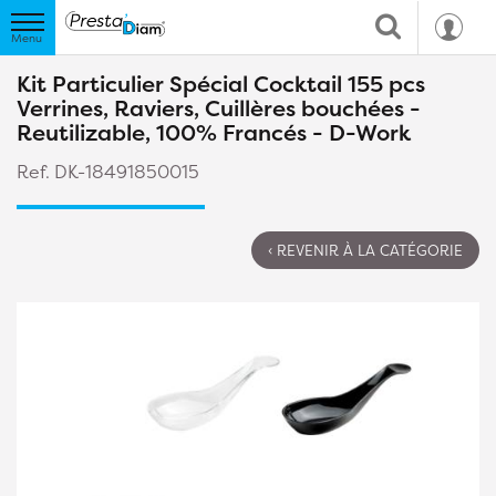
Kit Particulier Spécial Cocktail 155 pcs
Verrines, Raviers, Cuillères bouchées -
Reutilizable, 100% Francés - D-Work
Ref. DK-18491850015
‹ REVENIR À LA CATÉGORIE