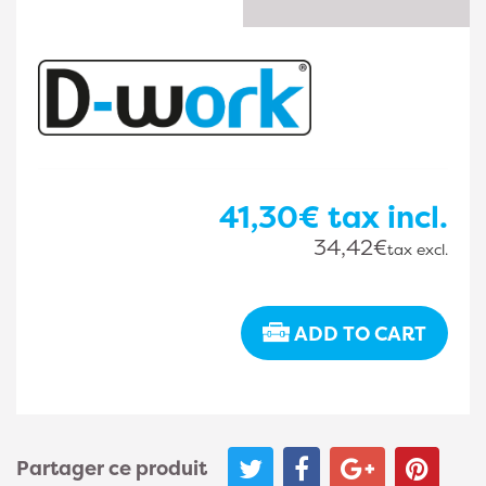
41,30€
tax incl.
34,42€
tax excl.
ADD TO CART
Partager ce produit