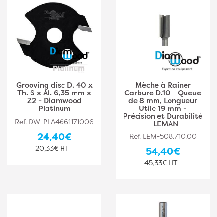
Grooving disc D. 40 x
Mèche à Rainer
Th. 6 x Al. 6,35 mm x
Carbure D.10 - Queue
Z2 - Diamwood
de 8 mm, Longueur
Platinum
Utile 19 mm -
Précision et Durabilité
Ref. DW-PLA4661171006
- LEMAN
24,40€
Ref. LEM-508.710.00
20,33€ HT
54,40€
45,33€ HT