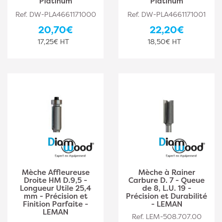
Platinum
Platinum
Ref. DW-PLA4661171000
Ref. DW-PLA4661171001
20,70€
22,20€
17,25€ HT
18,50€ HT
Mèche Affleureuse
Mèche à Rainer
Droite HM D.9,5 -
Carbure D. 7 - Queue
Longueur Utile 25,4
de 8, L.U. 19 -
mm - Précision et
Précision et Durabilité
Finition Parfaite -
- LEMAN
LEMAN
Ref. LEM-508.707.00