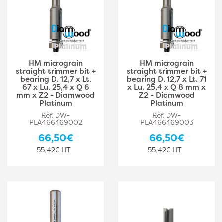
HM micrograin
HM micrograin
straight trimmer bit +
straight trimmer bit +
bearing D. 12,7 x Lt.
bearing D. 12,7 x Lt. 71
67 x Lu. 25,4 x Q 6
x Lu. 25,4 x Q 8 mm x
mm x Z2 - Diamwood
Z2 - Diamwood
Platinum
Platinum
Ref. DW-
Ref. DW-
PLA466469002
PLA466469003
66,50€
66,50€
55,42€ HT
55,42€ HT