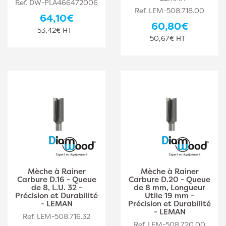
Ref. DW-PLA466472006
Ref. LEM-508.718.00
64,10€
60,80€
53,42€ HT
50,67€ HT
Mèche à Rainer
Mèche à Rainer
Carbure D.16 - Queue
Carbure D.20 - Queue
de 8, L.U. 32 -
de 8 mm, Longueur
Précision et Durabilité
Utile 19 mm -
- LEMAN
Précision et Durabilité
- LEMAN
Ref. LEM-508.716.32
Ref. LEM-508.720.00