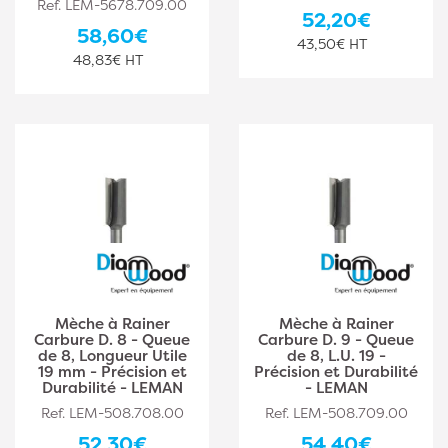
Ref. LEM-5678.709.00
52,20€
58,60€
43,50€ HT
48,83€ HT
Mèche à Rainer
Mèche à Rainer
Carbure D. 8 - Queue
Carbure D. 9 - Queue
de 8, Longueur Utile
de 8, L.U. 19 -
19 mm - Précision et
Précision et Durabilité
Durabilité - LEMAN
- LEMAN
Ref. LEM-508.708.00
Ref. LEM-508.709.00
52,30€
54,40€