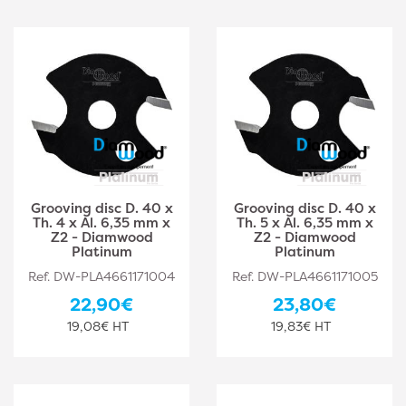
Grooving disc D. 40 x
Grooving disc D. 40 x
Th. 4 x Al. 6,35 mm x
Th. 5 x Al. 6,35 mm x
Z2 - Diamwood
Z2 - Diamwood
Platinum
Platinum
Ref. DW-PLA4661171004
Ref. DW-PLA4661171005
22,90€
23,80€
19,08€ HT
19,83€ HT