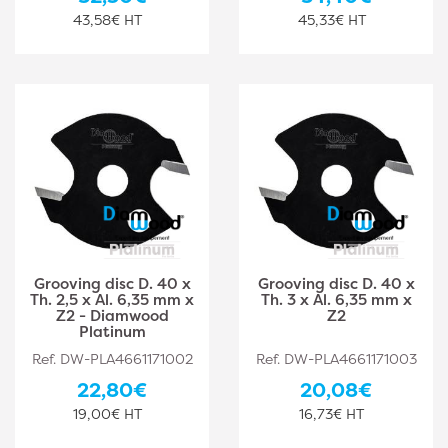
43,58€ HT
45,33€ HT
Grooving disc D. 40 x
Grooving disc D. 40 x
Th. 2,5 x Al. 6,35 mm x
Th. 3 x Al. 6,35 mm x
Z2 - Diamwood
Z2
Platinum
Ref. DW-PLA4661171002
Ref. DW-PLA4661171003
22,80€
20,08€
19,00€ HT
16,73€ HT