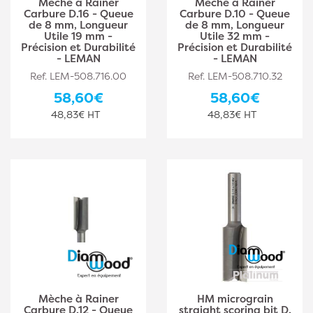
Mèche à Rainer
Mèche à Rainer
Carbure D.16 - Queue
Carbure D.10 - Queue
de 8 mm, Longueur
de 8 mm, Longueur
Utile 19 mm -
Utile 32 mm -
Précision et Durabilité
Précision et Durabilité
- LEMAN
- LEMAN
Ref. LEM-508.716.00
Ref. LEM-508.710.32
58,60€
58,60€
48,83€ HT
48,83€ HT
Mèche à Rainer
HM micrograin
Carbure D.12 - Queue
straight scoring bit D.