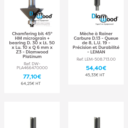
Chamfering bit 45°
Mèche à Rainer
HM micrograin +
Carbure D.13 - Queue
bearing D. 30 x Lt. 50
de 8, L.U. 19 -
x Lu. 10 x Q 6 mm x
Précision et Durabilité
Z3 - Diamwood
- LEMAN
Platinum
Ref. LEM-508.713.00
Ref. DW-
54,40€
PLA466470000
45,33€ HT
77,10€
64,25€ HT