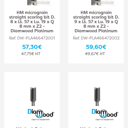
HM micrograin
HM micrograin
straight scoring bit D.
straight scoring bit D.
8 x Lt. 57 x Lu. 19 x Q
9 x Lt. 57 x Lu. 19 x Q
8 mm x Z2 -
8 mm x Z2 -
Diamwood Platinum
Diamwood Platinum
Ref. DW-PLA466472001
Ref. DW-PLA466472002
57,30€
59,60€
47,75€ HT
49,67€ HT