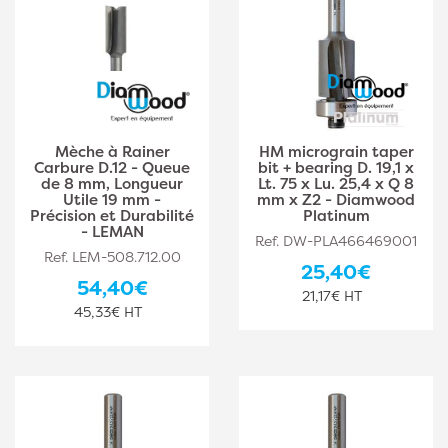
Mèche à Rainer
HM micrograin taper
Carbure D.12 - Queue
bit + bearing D. 19,1 x
de 8 mm, Longueur
Lt. 75 x Lu. 25,4 x Q 8
Utile 19 mm -
mm x Z2 - Diamwood
Précision et Durabilité
Platinum
- LEMAN
Ref. DW-PLA466469001
Ref. LEM-508.712.00
25,40€
54,40€
21,17€ HT
45,33€ HT