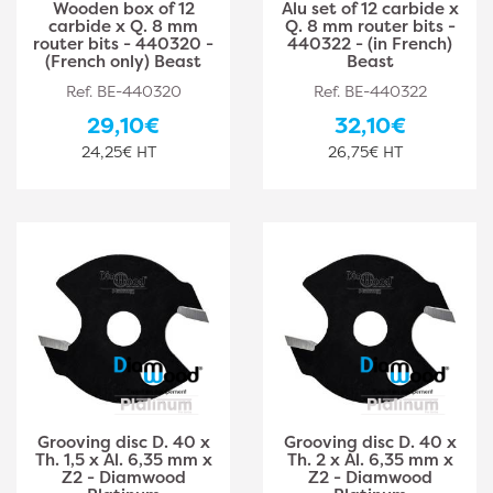
Wooden box of 12
Alu set of 12 carbide x
carbide x Q. 8 mm
Q. 8 mm router bits -
router bits - 440320 -
440322 - (in French)
(French only) Beast
Beast
Ref. BE-440320
Ref. BE-440322
29,10€
32,10€
24,25€ HT
26,75€ HT
Grooving disc D. 40 x
Grooving disc D. 40 x
Th. 1,5 x Al. 6,35 mm x
Th. 2 x Al. 6,35 mm x
Z2 - Diamwood
Z2 - Diamwood