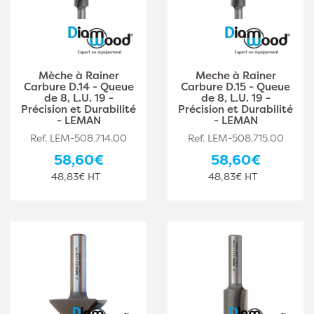
Mèche à Rainer
Meche à Rainer
Carbure D.14 - Queue
Carbure D.15 - Queue
de 8, L.U. 19 -
de 8, L.U. 19 -
Précision et Durabilité
Précision et Durabilité
- LEMAN
- LEMAN
Ref. LEM-508.714.00
Ref. LEM-508.715.00
58,60€
58,60€
48,83€ HT
48,83€ HT