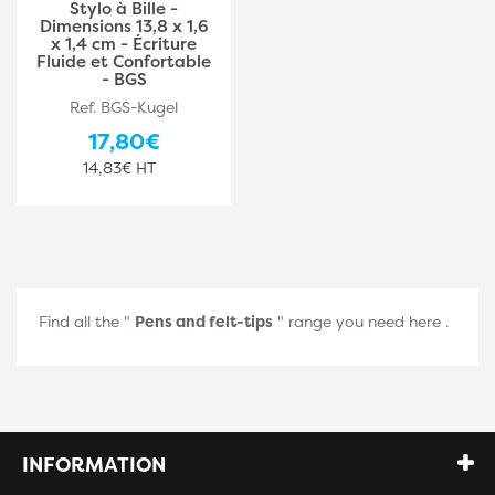
Stylo à Bille -
Dimensions 13,8 x 1,6
x 1,4 cm - Écriture
Fluide et Confortable
- BGS
Ref. BGS-Kugel
17,80€
14,83€ HT
Find all the "
Pens and felt-tips
" range you need here
.
INFORMATION