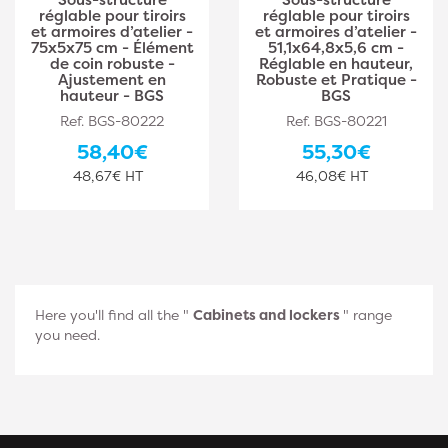
réglable pour tiroirs
réglable pour tiroirs
et armoires d’atelier -
et armoires d’atelier -
75x5x75 cm - Élément
51,1x64,8x5,6 cm -
de coin robuste -
Réglable en hauteur,
Ajustement en
Robuste et Pratique -
hauteur - BGS
BGS
Ref. BGS-80222
Ref. BGS-80221
58,40€
55,30€
48,67€ HT
46,08€ HT
Here you'll find all the "
Cabinets and lockers
" range
you need.