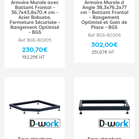
Armoire Murale avec
Armoire Murale d
Battant Frontal -
Angle 38,3x76,2x77
36,7x43,8x70,4 cm -
cm - Battant Frontal
Acier Robuste,
- Rangement
Fermeture Sécurisée -
Optimisé et Gain de
Rangement Optimisé
Place - BGS
- BGS
Ref. BGS-80206
Ref. BGS-80205
302,00€
230,70€
251,67€ HT
192,25€ HT
Sous-structure
Sous-structure