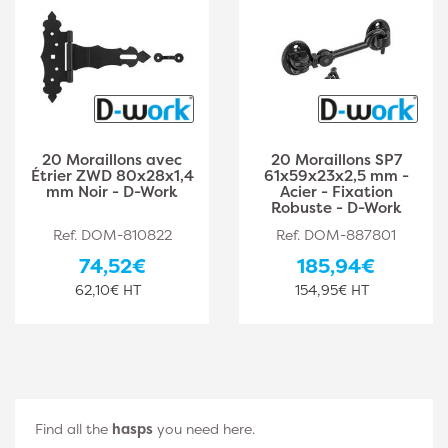
20 Moraillons avec
20 Moraillons SP7
Étrier ZWD 80x28x1,4
61x59x23x2,5 mm -
mm Noir - D-Work
Acier - Fixation
Robuste - D-Work
Ref. DOM-810822
Ref. DOM-887801
74,52€
185,94€
62,10€ HT
154,95€ HT
Find all the
hasps
you need here.