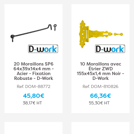
20 Moraillons SP6
10 Moraillons avec
64x39x14x4 mm -
Étrier ZWD
Acier - Fixation
155x45x1,4 mm Noir -
Robuste - D-Work
D-Work
Ref. DOM-88772
Ref. DOM-810826
45,80€
66,36€
38,17€ HT
55,30€ HT