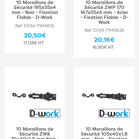
10 Moraillons de
10 Moraillons de
Sécurité 195x55x4
Sécurité ZWP 170
mm - Noir - Fixation
167x55x4 mm - Acier
Fiable - D-Work
- Fixation Fiable - D-
Work
Ref. DOM-7945616
Ref. DOM-7945626
20,50€
20,16€
17,08€ HT
16,80€ HT
10 Moraillons de
10 Moraillons de
Sécurité ZWK
Sécurité 105x40x1,8
70x40x1,8 mm Noir -
mm - Noir - Fixation