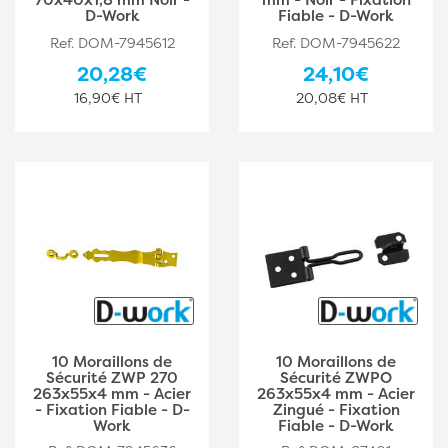
D-Work
Fiable - D-Work
Ref. DOM-7945612
Ref. DOM-7945622
20,28€
24,10€
16,90€ HT
20,08€ HT
10 Moraillons de
10 Moraillons de
Sécurité ZWP 270
Sécurité ZWPO
263x55x4 mm - Acier
263x55x4 mm - Acier
- Fixation Fiable - D-
Zingué - Fixation
Work
Fiable - D-Work