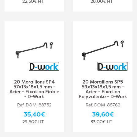
22,50€ HT
28,00€ HT
20 Moraillons SP4
20 Moraillons SP5
57x13x18x1,5 mm -
59x13x18x1,5 mm -
Acier - Fixation Fiable
Acier - Fixation
- D-Work
Polyvalente - D-Work
Ref. DOM-88752
Ref. DOM-88762
35,40€
39,60€
29,50€ HT
33,00€ HT