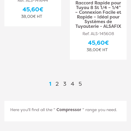
Ref. ALS-141644
Raccord Rapide pour
Tuyau 8 St 1/4 – 1/4"
45,60€
– Connexion Facile et
38,00€ HT
Rapide – Idéal pour
Systèmes de
Tuyauterie - ALSAFIX
Ref. ALS-145608
45,60€
38,00€ HT
1
2
3
4
5
Here you'll find all the "
Compressor
" range you need.