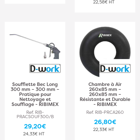
22,58€ HT
Soufflette Bec Long
Chambre à Air
300 mm – 300 mm –
260x85 mm –
Pratique pour
260x85 mm –
Nettoyage et
Résistante et Durable
Soufflage - RIBIMEX
- RIBIMEX
Ref. RIB-
Ref. RIB-PRCA260
PRACSOUF300/B
26,80€
29,20€
22,33€ HT
24,33€ HT