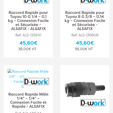
Raccord Rapide pour
Raccord Rapide pour
Tuyau 10 G 1/4 – 0,1
Tuyau 8 G 3/8 – 0,14
kg – Connexion Facile
kg – Connexion Facile
et Sécurisée –
et Sécurisée -
ALSAFIX - ALSAFIX
ALSAFIX
Ref. ALS-125610
Ref. ALS-135808
45,60€
45,60€
38,00€ HT
38,00€ HT
Raccord Rapide Mâle
1/4" – 1/4" –
Connexion Facile et
Rapide - ALSAFIX