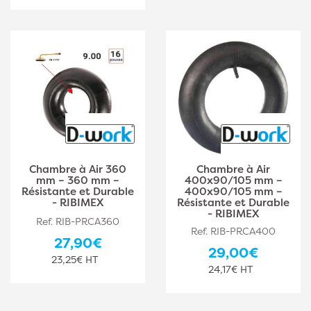
Chambre à Air 360
Chambre à Air
mm – 360 mm –
400x90/105 mm –
Résistante et Durable
400x90/105 mm –
- RIBIMEX
Résistante et Durable
- RIBIMEX
Ref. RIB-PRCA360
Ref. RIB-PRCA400
27,90€
29,00€
23,25€ HT
24,17€ HT