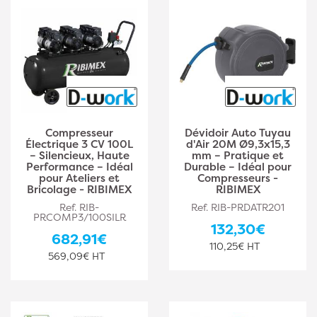
Compresseur
Dévidoir Auto Tuyau
Électrique 3 CV 100L
d'Air 20M Ø9,3x15,3
– Silencieux, Haute
mm – Pratique et
Performance – Idéal
Durable – Idéal pour
pour Ateliers et
Compresseurs -
Bricolage - RIBIMEX
RIBIMEX
Ref. RIB-
Ref. RIB-PRDATR201
PRCOMP3/100SILR
132,30€
682,91€
110,25€ HT
569,09€ HT