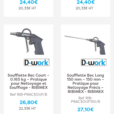
24,40€
24,40€
20,33€ HT
20,33€ HT
Soufflette Bec Court –
Soufflette Bec Long
0.165 kg – Pratique
150 mm – 150 mm –
pour Nettoyage et
Pratique pour
Soufflage - RIBIMEX
Nettoyage Précis –
RIBIMEX - RIBIMEX
Ref. RIB-PRACSOUF/B
Ref. RIB-
26,80€
PRACSOUF150/B
22,33€ HT
27,10€