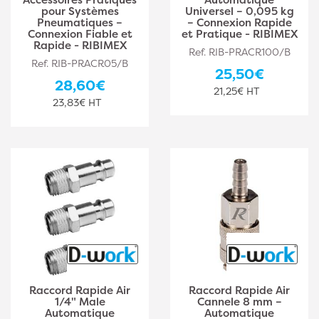
pour Systèmes
Universel – 0,095 kg
Pneumatiques –
– Connexion Rapide
Connexion Fiable et
et Pratique - RIBIMEX
Rapide - RIBIMEX
Ref. RIB-PRACR100/B
Ref. RIB-PRACR05/B
25,50€
28,60€
21,25€ HT
23,83€ HT
Raccord Rapide Air
Raccord Rapide Air
1/4" Male
Cannele 8 mm –
Automatique
Automatique