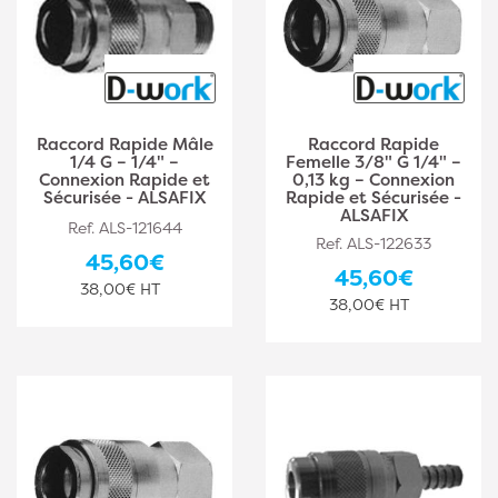
Raccord Rapide Mâle
Raccord Rapide
1/4 G – 1/4" –
Femelle 3/8" G 1/4" –
Connexion Rapide et
0,13 kg – Connexion
Sécurisée - ALSAFIX
Rapide et Sécurisée -
ALSAFIX
Ref. ALS-121644
Ref. ALS-122633
45,60€
45,60€
38,00€ HT
38,00€ HT