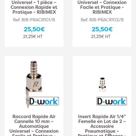
Universel – 1 pièce –
Universel – Connexion
Connexion Rapide et
Facile et Pratique -
Pratique - RIBIMEX
RIBIMEX
Ref. RIB-PRACR101/B
Ref. RIB-PRACR102/B
25,50€
25,50€
21,25€ HT
21,25€ HT
Raccord Rapide Air
Insert Rapide Air 1/4"
Cannelle 10 mm –
Femelle en Lot de 2 –
Automatique
Accessoire
Universel – Connexion
Pneumatique –
Facile et Pratique -
Pratique et Efficace -