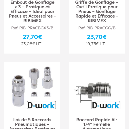
Embout de Gonflage
Griffe de Gonflage –
x 3 – Pratique et
Outil Pratique pour
Efficace – Idéal pour
Pneus – Gonflage
Pneus et Accessoires -
Rapide et Efficace -
RIBIMEX
RIBIMEX
Ref. RIB-PRACBGX3/B
Ref. RIB-PRACGG/B
27,70€
23,70€
23,08€ HT
19,75€ HT
Lot de 5 Raccords
Raccord Rapide Air
Pneumatiques –
1/4" Femelle
Accessoires Pratiques
Automatique