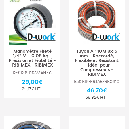
Manomètre Fileté
Tuyau Air 10M 8x13
1/4" M – 0,08 kg –
mm – Raccordé,
Précision et Fiabilité –
Flexible et Résistant
RIBIMEX - RIBIMEX
– Idéal pour
Compresseurs -
Ref. RIB-PRSMAN46
RIBIMEX
29,00€
Ref. RIB-PRTAR/RR0810
24,17€ HT
46,70€
38,92€ HT