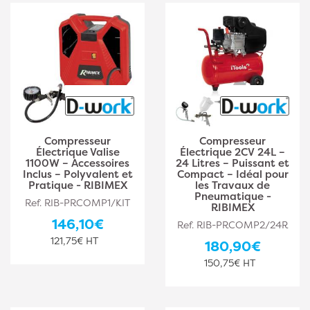
Compresseur
Compresseur
Électrique Valise
Électrique 2CV 24L –
1100W – Accessoires
24 Litres – Puissant et
Inclus – Polyvalent et
Compact – Idéal pour
Pratique - RIBIMEX
les Travaux de
Pneumatique -
Ref. RIB-PRCOMP1/KIT
RIBIMEX
146,10€
Ref. RIB-PRCOMP2/24R
121,75€ HT
180,90€
150,75€ HT