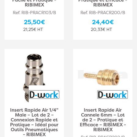
RIBIMEX
RIBIMEX
Ref. RIB-PRACR103/B
Ref. RIB-PRACR200/B
25,50€
24,40€
21,25€ HT
20,33€ HT
Insert Rapide Air 1/4"
Insert Rapide Air
Male – Lot de 2 –
Cannele 6mm – Lot
Connexion Rapide et
de 2 – Pratique et
Pratique – Idéal pour
Efficace – RIBIMEX -
Outils Pneumatiques
RIBIMEX
- RIBIMEX