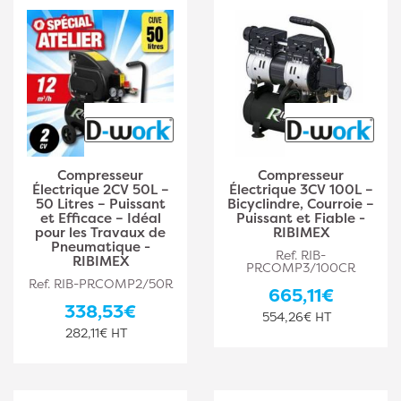
Compresseur
Compresseur
Électrique 2CV 50L –
Électrique 3CV 100L –
50 Litres – Puissant
Bicyclindre, Courroie –
et Efficace – Idéal
Puissant et Fiable -
pour les Travaux de
RIBIMEX
Pneumatique -
Ref. RIB-
RIBIMEX
PRCOMP3/100CR
Ref. RIB-PRCOMP2/50R
665,11€
338,53€
554,26€ HT
282,11€ HT