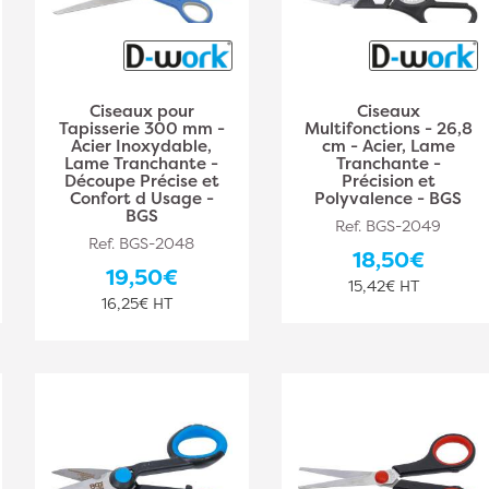
Ciseaux pour
Ciseaux
Tapisserie 300 mm -
Multifonctions - 26,8
Acier Inoxydable,
cm - Acier, Lame
Lame Tranchante -
Tranchante -
Découpe Précise et
Précision et
Confort d Usage -
Polyvalence - BGS
BGS
Ref. BGS-2049
Ref. BGS-2048
18,50€
19,50€
15,42€ HT
16,25€ HT