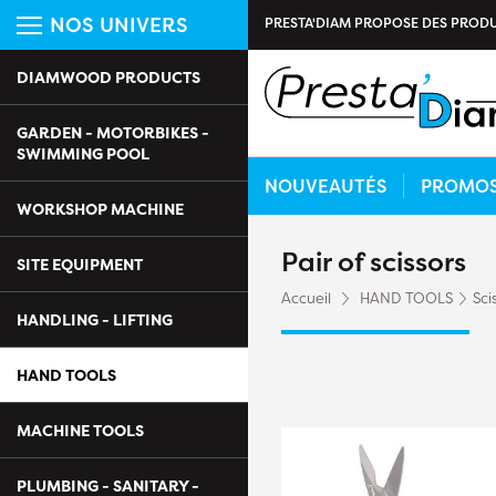
NOS UNIVERS
PRESTA'DIAM PROPOSE DES PRODU
DIAMWOOD PRODUCTS
GARDEN - MOTORBIKES -
SWIMMING POOL
NOUVEAUTÉS
PROMO
WORKSHOP MACHINE
Pair of scissors
SITE EQUIPMENT
Accueil
HAND TOOLS
Sci
HANDLING - LIFTING
HAND TOOLS
MACHINE TOOLS
PLUMBING - SANITARY -