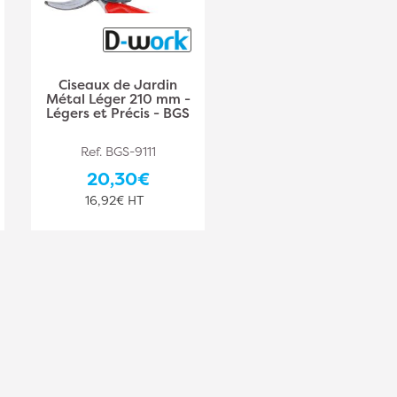
Ciseaux de Jardin
Métal Léger 210 mm -
Légers et Précis - BGS
Ref. BGS-9111
20,30€
16,92€ HT