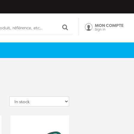
MON COMPTE
Sign in
Sort
by