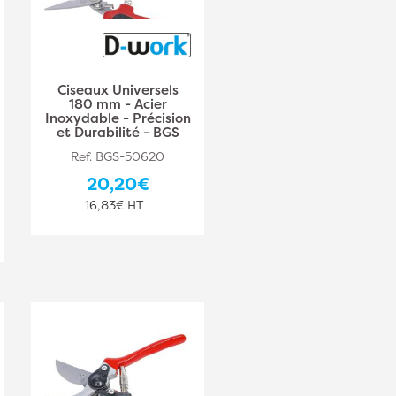
Ciseaux Universels
180 mm - Acier
Inoxydable - Précision
et Durabilité - BGS
Ref. BGS-50620
20,20€
16,83€ HT