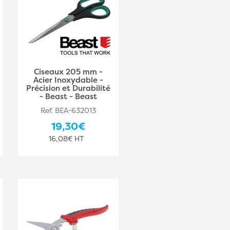
Ciseaux 205 mm -
Acier Inoxydable -
Précision et Durabilité
- Beast - Beast
Ref. BEA-632013
19,30€
16,08€ HT