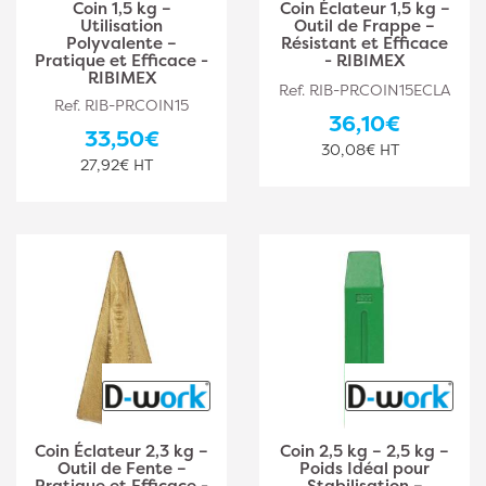
Coin 1,5 kg –
Coin Éclateur 1,5 kg –
Utilisation
Outil de Frappe –
Polyvalente –
Résistant et Efficace
Pratique et Efficace -
- RIBIMEX
RIBIMEX
Ref. RIB-PRCOIN15ECLA
Ref. RIB-PRCOIN15
36,10€
33,50€
30,08€ HT
27,92€ HT
Coin Éclateur 2,3 kg –
Coin 2,5 kg – 2,5 kg –
Outil de Fente –
Poids Idéal pour
Pratique et Efficace -
Stabilisation –