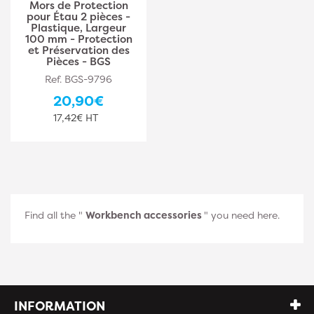
Mors de Protection
pour Étau 2 pièces -
Plastique, Largeur
100 mm - Protection
et Préservation des
Pièces - BGS
Ref. BGS-9796
20,90€
17,42€ HT
Find all the "
Workbench accessories
" you need here.
INFORMATION