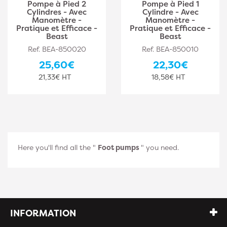
Pompe à Pied 2
Pompe à Pied 1
Cylindres - Avec
Cylindre - Avec
Manomètre -
Manomètre -
Pratique et Efficace -
Pratique et Efficace -
Beast
Beast
Ref. BEA-850020
Ref. BEA-850010
25,60€
22,30€
21,33€ HT
18,58€ HT
Here you'll find all the "
Foot pumps
" you need.
INFORMATION