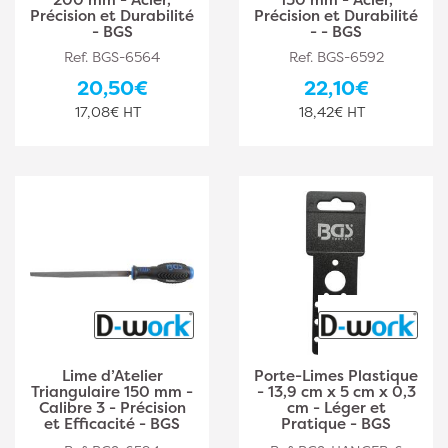
Précision et Durabilité
Précision et Durabilité
- BGS
- - BGS
Ref. BGS-6564
Ref. BGS-6592
20,50€
22,10€
17,08€ HT
18,42€ HT
Lime d’Atelier
Porte-Limes Plastique
Triangulaire 150 mm -
- 13,9 cm x 5 cm x 0,3
Calibre 3 - Précision
cm - Léger et
et Efficacité - BGS
Pratique - BGS