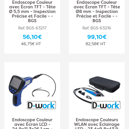
Endoscope Couleur
Endoscope Couleur
avec Écran TFT - Tête
avec Écran TFT - Tête
Ø 5,5 mm - Inspection
Ø8 mm - Inspection
Précise et Facile - -
Précise et Facile - -
BGS
BGS
Ref. BGS-63217
Ref. BGS-63216
56,10€
99,10€
46,75€ HT
82,58€ HT
Endoscope Couleur
Endoscope Couleurs
avec Écran LCD -
WLAN avec Éclairage
24,9x11,3x26,1 cm -
LED - 23,4x9,8x43,9