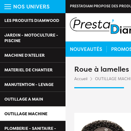
NOS UNIVERS
PRESTA'DIAM PROPOSE DES PRODU
LES PRODUITS DIAMWOOD
JARDIN - MOTOCULTURE -
PISCINE
NOUVEAUTÉS
PROMO
MACHINE D'ATELIER
Roue à lamelles
MATERIEL DE CHANTIER
Accueil
OUTILLAGE MACH
MANUTENTION - LEVAGE
OUTILLAGE A MAIN
OUTILLAGE MACHINE
PLOMBERIE - SANITAIRE -