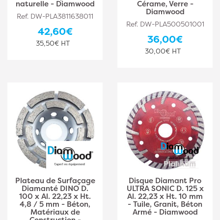
naturelle - Diamwood
Cérame, Verre -
Diamwood
Ref. DW-PLA3811638011
Ref. DW-PLA500501001
42,60€
36,00€
35,50€ HT
30,00€ HT
Plateau de Surfaçage
Disque Diamant Pro
Diamanté DINO D.
ULTRA SONIC D. 125 x
100 x Al. 22,23 x Ht.
Al. 22,23 x Ht. 10 mm
4,8 / 5 mm - Béton,
- Tuile, Granit, Béton
Matériaux de
Armé - Diamwood
Construction -