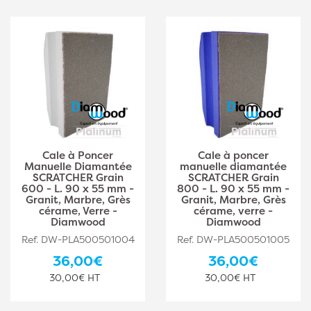
Cale à Poncer
Cale à poncer
Manuelle Diamantée
manuelle diamantée
SCRATCHER Grain
SCRATCHER Grain
600 - L. 90 x 55 mm -
800 - L. 90 x 55 mm -
Granit, Marbre, Grès
Granit, Marbre, Grès
cérame, Verre -
cérame, verre -
Diamwood
Diamwood
Ref. DW-PLA500501004
Ref. DW-PLA500501005
36,00€
36,00€
30,00€ HT
30,00€ HT