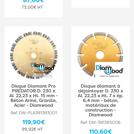
73,00€ HT
Disque Diamant Pro
Disque diamant à
PREDATOR D. 230 x
déjointoyer D. 230 x
Al. 22,23 x Ht. 15 mm -
Al. 22,23 x Ht. 7 x ép.
Béton Armé, Granite,
6,4 mm - béton,
Acier - Diamwood
matériaux de
construction -
Ref. DW-PLA381383001
Diamwood
119,90€
Ref. DW-381385006
99,92€ HT
110,60€