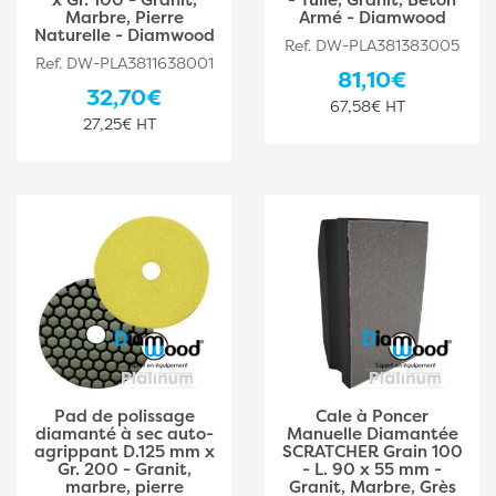
Marbre, Pierre
Armé - Diamwood
Naturelle - Diamwood
Ref. DW-PLA381383005
Ref. DW-PLA3811638001
81,10€
32,70€
67,58€ HT
27,25€ HT
Pad de polissage
Cale à Poncer
diamanté à sec auto-
Manuelle Diamantée
agrippant D.125 mm x
SCRATCHER Grain 100
Gr. 200 - Granit,
- L. 90 x 55 mm -
marbre, pierre
Granit, Marbre, Grès