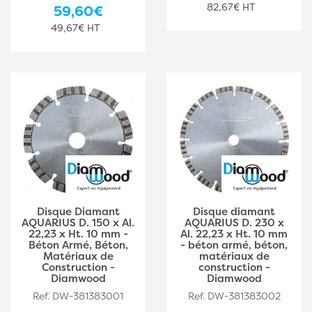
82,67€ HT
59,60€
49,67€ HT
Disque Diamant
Disque diamant
AQUARIUS D. 150 x Al.
AQUARIUS D. 230 x
22,23 x Ht. 10 mm -
Al. 22,23 x Ht. 10 mm
Béton Armé, Béton,
- béton armé, béton,
Matériaux de
matériaux de
Construction -
construction -
Diamwood
Diamwood
Ref. DW-381383001
Ref. DW-381383002