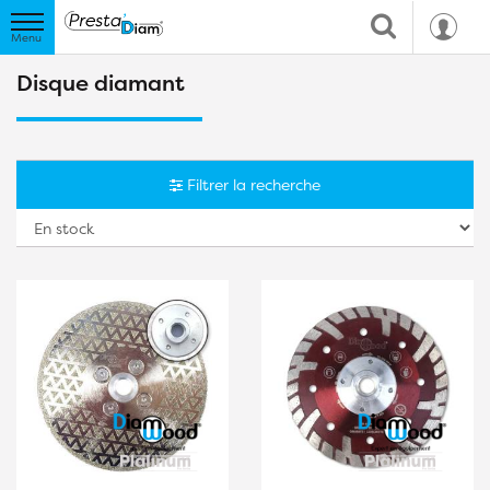
Disque diamant
Filtrer la recherche
Tr