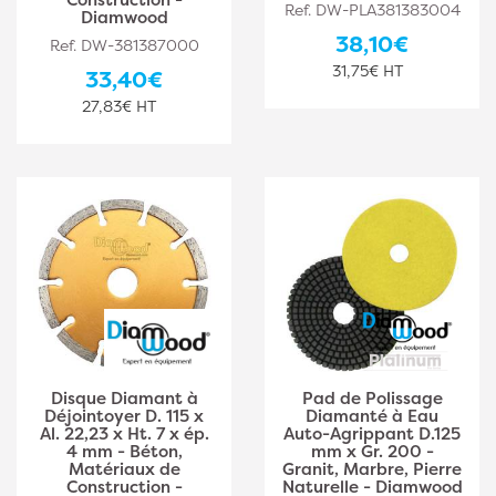
Ref. DW-PLA381383004
Diamwood
38,10€
Ref. DW-381387000
31,75€ HT
33,40€
27,83€ HT
Disque Diamant à
Pad de Polissage
Déjointoyer D. 115 x
Diamanté à Eau
Al. 22,23 x Ht. 7 x ép.
Auto-Agrippant D.125
4 mm - Béton,
mm x Gr. 200 -
Matériaux de
Granit, Marbre, Pierre
Construction -
Naturelle - Diamwood