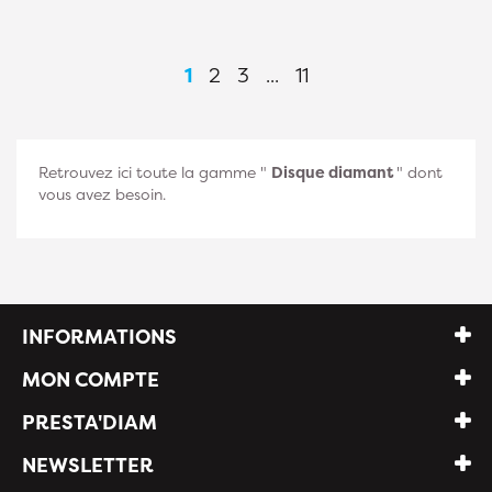
1
2
3
...
11
Retrouvez ici toute la gamme "
Disque diamant
" dont
vous avez besoin.
INFORMATIONS
MON COMPTE
PRESTA'DIAM
NEWSLETTER