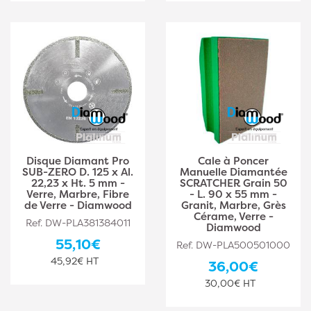
Disque Diamant Pro
Cale à Poncer
SUB-ZERO D. 125 x Al.
Manuelle Diamantée
22,23 x Ht. 5 mm -
SCRATCHER Grain 50
Verre, Marbre, Fibre
- L. 90 x 55 mm -
de Verre - Diamwood
Granit, Marbre, Grès
Cérame, Verre -
Ref. DW-PLA381384011
Diamwood
55,10€
Ref. DW-PLA500501000
45,92€ HT
36,00€
30,00€ HT