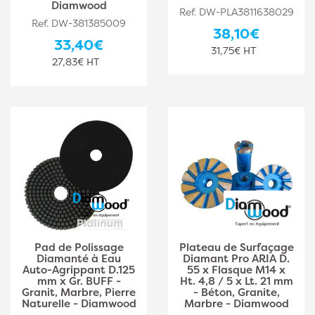
Diamwood
Ref. DW-PLA3811638029
Ref. DW-381385009
38,10€
33,40€
31,75€ HT
27,83€ HT
Pad de Polissage
Plateau de Surfaçage
Diamanté à Eau
Diamant Pro ARIA D.
Auto-Agrippant D.125
55 x Flasque M14 x
mm x Gr. BUFF -
Ht. 4,8 / 5 x Lt. 21 mm
Granit, Marbre, Pierre
- Béton, Granite,
Naturelle - Diamwood
Marbre - Diamwood