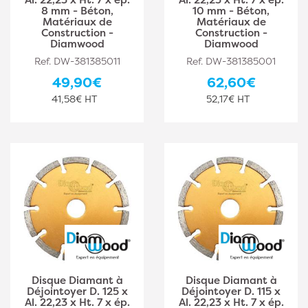
8 mm - Béton,
10 mm - Béton,
Matériaux de
Matériaux de
Construction -
Construction -
Diamwood
Diamwood
Ref. DW-381385011
Ref. DW-381385001
49,90€
62,60€
41,58€ HT
52,17€ HT
Disque Diamant à
Disque Diamant à
Déjointoyer D. 125 x
Déjointoyer D. 115 x
Al. 22,23 x Ht. 7 x ép.
Al. 22,23 x Ht. 7 x ép.