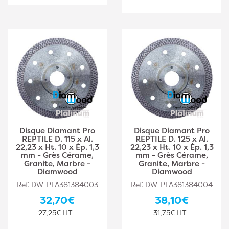
Disque Diamant Pro
Disque Diamant Pro
REPTILE D. 115 x Al.
REPTILE D. 125 x Al.
22,23 x Ht. 10 x Ép. 1,3
22,23 x Ht. 10 x Ép. 1,3
mm - Grès Cérame,
mm - Grès Cérame,
Granite, Marbre -
Granite, Marbre -
Diamwood
Diamwood
Ref. DW-PLA381384003
Ref. DW-PLA381384004
32,70€
38,10€
27,25€ HT
31,75€ HT