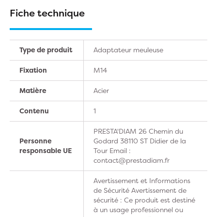
Fiche technique
Type de produit
Adaptateur meuleuse
Fixation
M14
Matière
Acier
Contenu
1
PRESTA'DIAM 26 Chemin du
Personne
Godard 38110 ST Didier de la
responsable UE
Tour Email :
contact@prestadiam.fr
Avertissement et Informations
de Sécurité Avertissement de
sécurité : Ce produit est destiné
à un usage professionnel ou