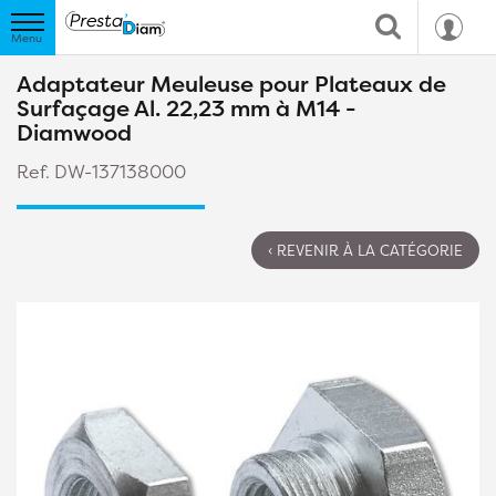
Adaptateur Meuleuse pour Plateaux de
Surfaçage Al. 22,23 mm à M14 -
Diamwood
Ref. DW-137138000
‹ REVENIR À LA CATÉGORIE