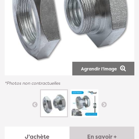
Agrandir l'image
*Photos non contractuelles
J'achète
En savoir +