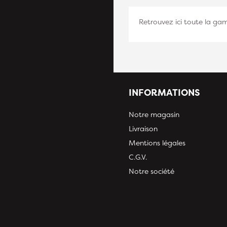
Retrouvez ici toute la g
INFORMATIONS
Notre magasin
Livraison
Mentions légales
C.G.V.
Notre société