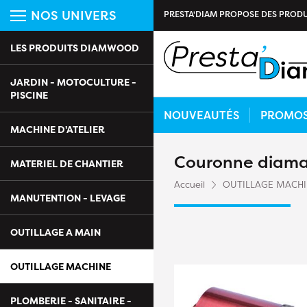
NOS UNIVERS
PRESTA'DIAM PROPOSE DES PRODU
LES PRODUITS DIAMWOOD
JARDIN - MOTOCULTURE -
PISCINE
NOUVEAUTÉS
PROMO
MACHINE D'ATELIER
Couronne diama
MATERIEL DE CHANTIER
Accueil
OUTILLAGE MACH
MANUTENTION - LEVAGE
OUTILLAGE A MAIN
OUTILLAGE MACHINE
PLOMBERIE - SANITAIRE -