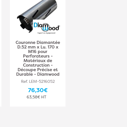
Couronne Diamantée
D.52 mm x Lu. 170 x
M16 pour
Perforateurs -
Matériaux de
Construction -
Découpe Précise et
Durable - Diamwood
Ref. LEM-5216052
76,30€
63,58€ HT