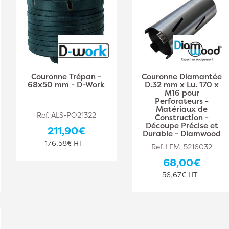
Couronne Trépan -
Couronne Diamantée
68x50 mm - D-Work
D.32 mm x Lu. 170 x
M16 pour
Perforateurs -
Matériaux de
Ref. ALS-PO21322
Construction -
Découpe Précise et
211,90€
Durable - Diamwood
176,58€ HT
Ref. LEM-5216032
68,00€
56,67€ HT