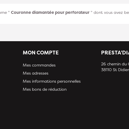
amme "
Couronne diamantée pour perforateur
" dont vous avez be
MON COMPTE
PRESTA'D
26 chemin du
Mes commandes
38110 St Didier
Mes adresses
Mes informations personnelles
Mes bons de réduction