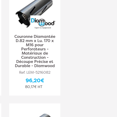
Couronne Diamantée
D.82 mm x Lu. 170 x
M16 pour
Perforateurs -
Matériaux de
Construction -
Découpe Précise et
Durable - Diamwood
Ref. LEM-5216082
96,20€
80,17€ HT