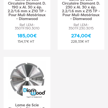
Circulaire Diamant D.
Circulaire Diamant D.
190 x Al. 30 x ép.
230 x Al. 30 x ép.
2.2/1.6 mm x Z10 TP -
2.2/1.6 mm x Z15 TP -
Pour Muli-Matériaux
Pour Muli-Matériaux
- Diamwood
- Diamwood
Ref. LEM-
Ref. LEM-
350TF.190.3010
350TF.230.3015
185,00€
274,00€
154,17€ HT
228,33€ HT
Lame de Scie