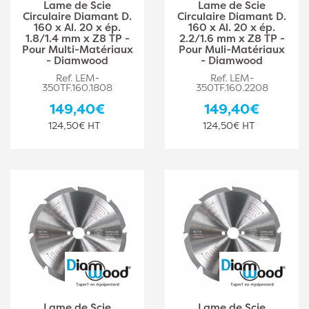
Lame de Scie
Lame de Scie
Circulaire Diamant D.
Circulaire Diamant D.
160 x Al. 20 x ép.
160 x Al. 20 x ép.
1.8/1.4 mm x Z8 TP -
2.2/1.6 mm x Z8 TP -
Pour Multi-Matériaux
Pour Muli-Matériaux
- Diamwood
- Diamwood
Ref. LEM-
Ref. LEM-
350TF.160.1808
350TF.160.2208
149,40€
149,40€
124,50€ HT
124,50€ HT
Lame de Scie
Lame de Scie