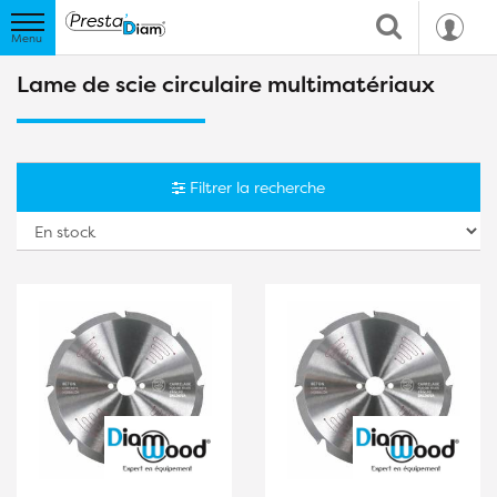
Lame de scie circulaire multimatériaux
Filtrer la recherche
Tr