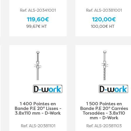
Ref. ALS-20341001
Ref. ALS-20381001
119,60€
120,00€
99,67€ HT
100,00€ HT
1 400 Pointes en
1 500 Pointes en
Bande P.E 20° Lisses -
Bande P.E 20° Carrées
3.8x110 mm - D-Work
Torsadées - 3.8x110
mm - D-Work
Ref. ALS-20381101
Ref. ALS-20381103