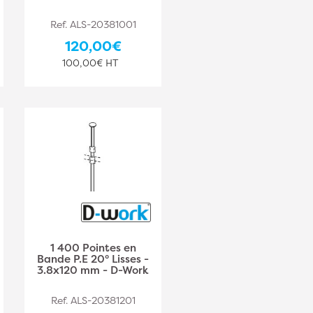
Ref. ALS-20381001
120,00€
100,00€ HT
1 400 Pointes en
Bande P.E 20° Lisses -
3.8x120 mm - D-Work
Ref. ALS-20381201