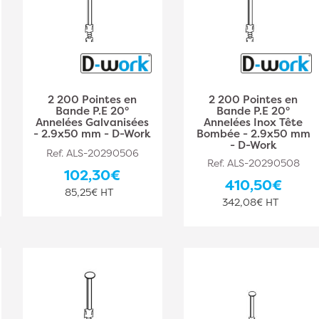
2 200 Pointes en
2 200 Pointes en
Bande P.E 20°
Bande P.E 20°
Annelées Galvanisées
Annelées Inox Tête
- 2.9x50 mm - D-Work
Bombée - 2.9x50 mm
- D-Work
Ref. ALS-20290506
Ref. ALS-20290508
102,30€
410,50€
85,25€ HT
342,08€ HT