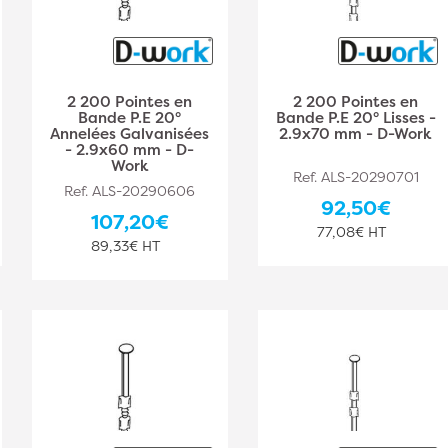
2 200 Pointes en
2 200 Pointes en
Bande P.E 20°
Bande P.E 20° Lisses -
Annelées Galvanisées
2.9x70 mm - D-Work
- 2.9x60 mm - D-
Work
Ref. ALS-20290701
Ref. ALS-20290606
92,50€
107,20€
77,08€ HT
89,33€ HT