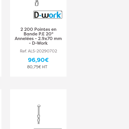
2 200 Pointes en
Bande P.E 20°
Annelées - 2.9x70 mm
- D-Work
Ref. ALS-20290702
96,90€
80,75€ HT