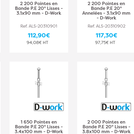
2 200 Pointes en
2 200 Pointes en
Bande P.E 20° Lisses -
Bande P.E 20°
3.1x90 mm - D-Work
Annelées - 3.1x90 mm
- D-Work
Ref. ALS-20310901
Ref. ALS-20310902
112,90€
117,30€
94,08€ HT
97,75€ HT
1 650 Pointes en
2 000 Pointes en
Bande P.E 20° Lisses -
Bande P.E 20° Lisses -
3.4x100 mm - D-Work
3.8x100 mm - D-Work