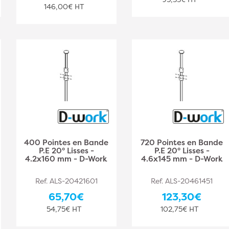
146,00€ HT
400 Pointes en Bande
720 Pointes en Bande
P.E 20° Lisses -
P.E 20° Lisses -
4.2x160 mm - D-Work
4.6x145 mm - D-Work
Ref. ALS-20421601
Ref. ALS-20461451
65,70€
123,30€
54,75€ HT
102,75€ HT