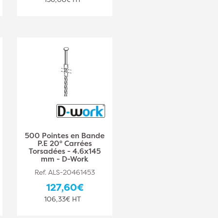
500 Pointes en Bande
P.E 20° Carrées
Torsadées - 4.6x145
mm - D-Work
Ref. ALS-20461453
127,60€
106,33€ HT