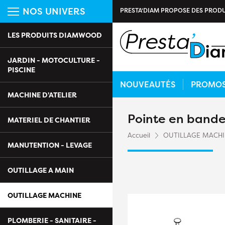
NOS UNIVERS
PRESTA'DIAM PROPOSE DES PRODU
LES PRODUITS DIAMWOOD
JARDIN - MOTOCULTURE -
PISCINE
NOUVEAUTÉS
PROMO
MACHINE D'ATELIER
Pointe en band
MATERIEL DE CHANTIER
Accueil
OUTILLAGE MACH
MANUTENTION - LEVAGE
OUTILLAGE A MAIN
OUTILLAGE MACHINE
PLOMBERIE - SANITAIRE -