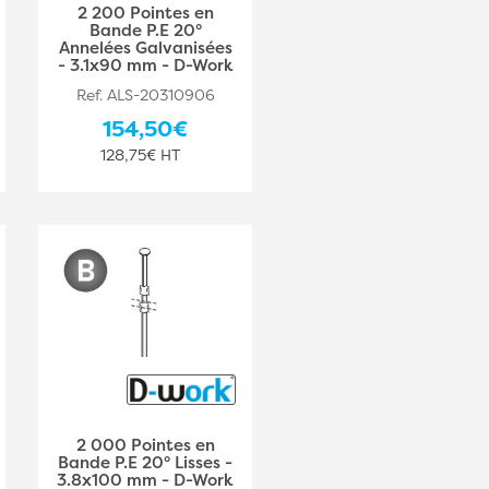
2 200 Pointes en
Bande P.E 20°
Annelées Galvanisées
- 3.1x90 mm - D-Work
Ref. ALS-20310906
154,50€
128,75€ HT
2 000 Pointes en
Bande P.E 20° Lisses -
3.8x100 mm - D-Work