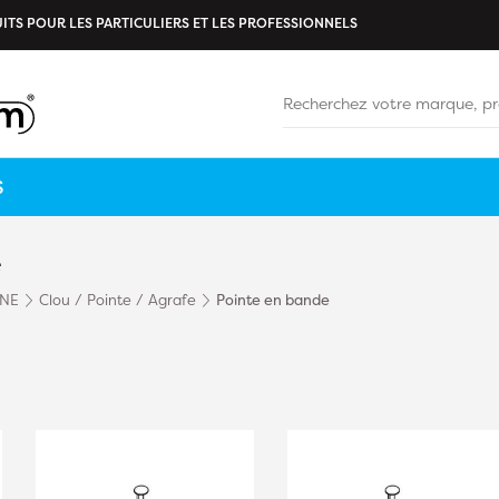
ITS POUR LES PARTICULIERS ET LES PROFESSIONNELS
S
e
INE
Clou / Pointe / Agrafe
Pointe en bande