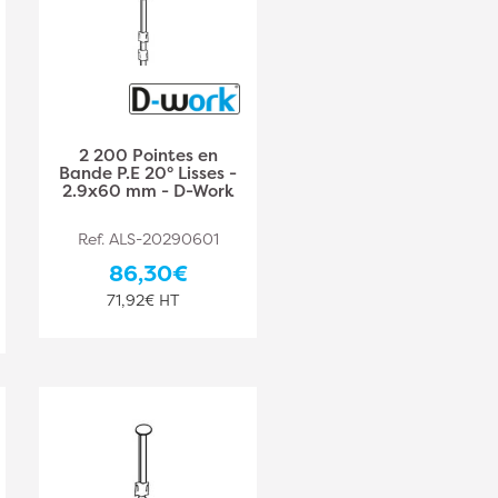
2 200 Pointes en
Bande P.E 20° Lisses -
2.9x60 mm - D-Work
Ref. ALS-20290601
86,30€
71,92€ HT