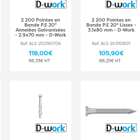
2 200 Pointes en
2 200 Pointes en
Bande P.E 20°
Bande P.E 20° Lisses -
Annelées Galvanisées
3.1x80 mm - D-Work
- 2.9x70 mm - D-Work
Ref. ALS-20290706
Ref. ALS-20310801
118,00€
105,90€
98,33€ HT
88,25€ HT