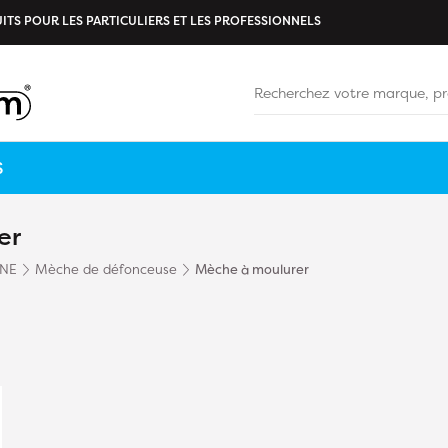
ITS POUR LES PARTICULIERS ET LES PROFESSIONNELS
S
er
INE
Mèche de défonceuse
Mèche à moulurer