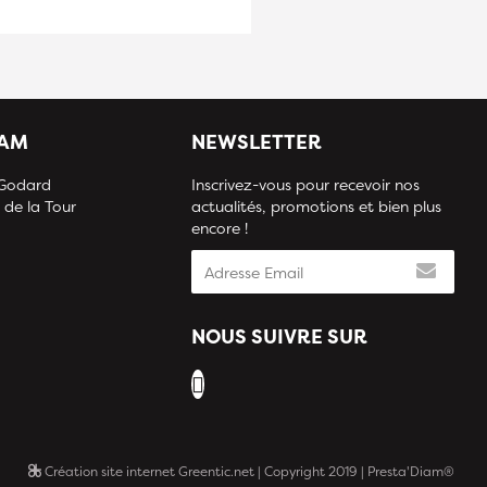
IAM
NEWSLETTER
 Godard
Inscrivez-vous pour recevoir nos
 de la Tour
actualités, promotions et bien plus
encore !
NOUS SUIVRE SUR
Création site internet Greentic.net
| Copyright 2019 | Presta'Diam®