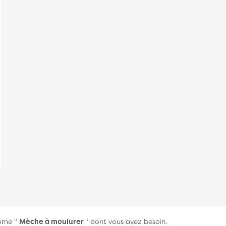
amme "
Mèche à moulurer
" dont vous avez besoin.