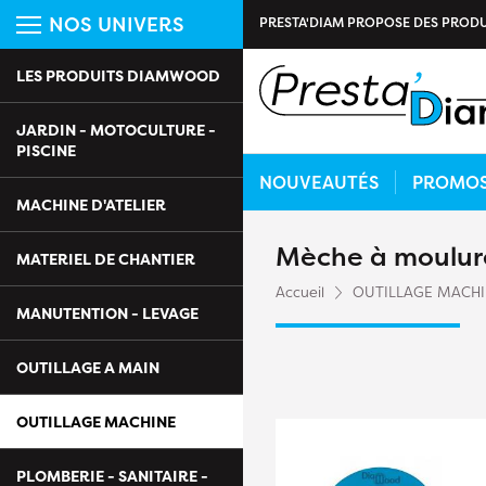
NOS UNIVERS
PRESTA'DIAM PROPOSE DES PRODU
LES PRODUITS DIAMWOOD
JARDIN - MOTOCULTURE -
PISCINE
NOUVEAUTÉS
PROMO
MACHINE D'ATELIER
Mèche à moulur
MATERIEL DE CHANTIER
Accueil
OUTILLAGE MACH
MANUTENTION - LEVAGE
OUTILLAGE A MAIN
OUTILLAGE MACHINE
PLOMBERIE - SANITAIRE -