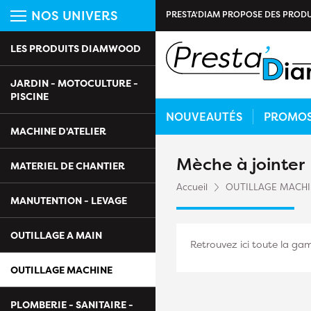
NOS UNIVERS
PRESTA'DIAM PROPOSE DES PRODU
LES PRODUITS DIAMWOOD
JARDIN - MOTOCULTURE -
PISCINE
NOUVEAUTÉS
PROMO
MACHINE D'ATELIER
Mèche à jointer
MATERIEL DE CHANTIER
Accueil
OUTILLAGE MACH
MANUTENTION - LEVAGE
OUTILLAGE A MAIN
Retrouvez ici toute la g
OUTILLAGE MACHINE
PLOMBERIE - SANITAIRE -