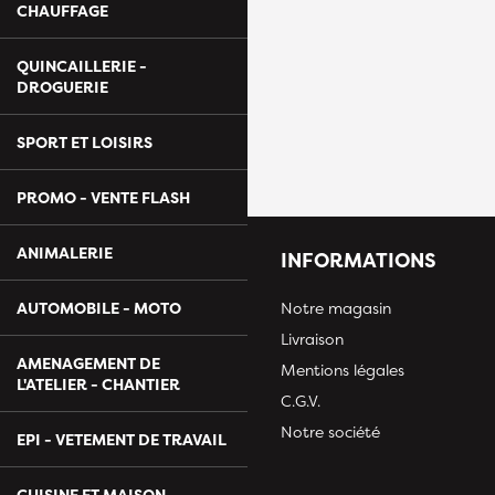
CHAUFFAGE
QUINCAILLERIE -
DROGUERIE
SPORT ET LOISIRS
PROMO - VENTE FLASH
ANIMALERIE
INFORMATIONS
AUTOMOBILE - MOTO
Notre magasin
Livraison
AMENAGEMENT DE
Mentions légales
L'ATELIER - CHANTIER
C.G.V.
Notre société
EPI - VETEMENT DE TRAVAIL
CUISINE ET MAISON