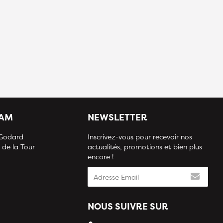
IAM
NEWSLETTER
 Godard
Inscrivez-vous pour recevoir nos
 de la Tour
actualités, promotions et bien plus
encore !
NOUS SUIVRE SUR