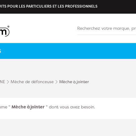
ITS POUR LES PARTICULIERS ET LES PROFESSIONNELS
S
INE
Mèche de défonceuse
Mèche à jointer
amme "
Mèche à jointer
" dont vous avez besoin.