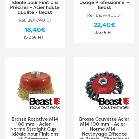
Idéale pour Finitions
Usage Professionnel -
Précises - Acier haute
Beast
qualité - Beast
Ref. BEA-740001
Ref. BEA-740101
22,40€
18,40€
18,67€ HT
15,33€ HT
Brosse Rotative M14
Brosse Couvette Acier
100 mm - Acier -
M14 100 mm - Acier -
Norme Straight Cup -
Norme M14 -
Idéale pour Finitions
Nettoyage Efficace
et Décapage -
et Précis - Chantier et