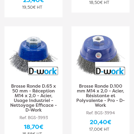
18,50€ HT
19,50€ HT
Brosse Ronde D.65 x
Brosse Ronde D.100
50 mm - Réception
mm M14 x 2,0 - Acier,
M14 x 2,0 - Acier,
Résistante et
Usage Industriel -
Polyvalente - Pro - D-
Nettoyage Efficace -
Work
D-Work
Ref. BGS-3994
Ref. BGS-3993
20,40€
18,70€
17,00€ HT
15,58€ HT