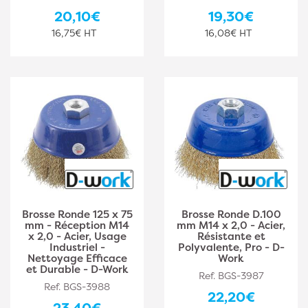
20,10€
19,30€
16,75€ HT
16,08€ HT
Brosse Ronde 125 x 75
Brosse Ronde D.100
mm - Réception M14
mm M14 x 2,0 - Acier,
x 2,0 - Acier, Usage
Résistante et
Industriel -
Polyvalente, Pro - D-
Nettoyage Efficace
Work
et Durable - D-Work
Ref. BGS-3987
Ref. BGS-3988
22,20€
23,40€