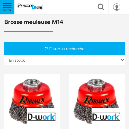
Brosse meuleuse M14
Filtrer la recherche
Tr