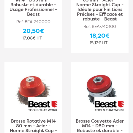
Robuste et durable -
Norme Straight Cup -
Usage Professionnel -
Idéale pour Finitions
Beast
Précises - Efficace et
robuste - Beast
Ref. BEA-740000
Ref. BEA-740100
20,50€
18,20€
17,08€ HT
15,17€ HT
Brosse Rotative M14
Brosse Couvette Acier
80 mm - Acier -
M14 - D80 mm -
Norme Straight Cup -
Robuste et durable -