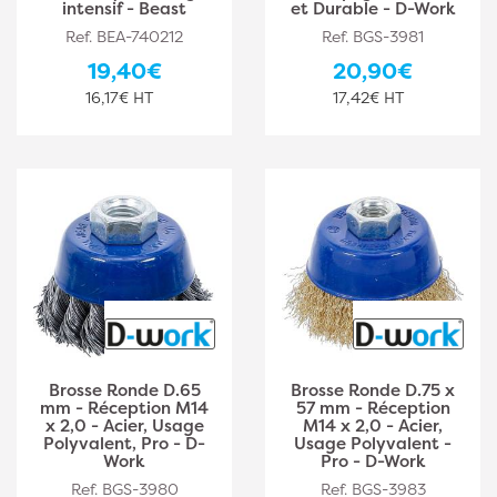
intensif - Beast
et Durable - D-Work
Ref. BEA-740212
Ref. BGS-3981
19,40€
20,90€
16,17€ HT
17,42€ HT
Brosse Ronde D.65
Brosse Ronde D.75 x
mm - Réception M14
57 mm - Réception
x 2,0 - Acier, Usage
M14 x 2,0 - Acier,
Polyvalent, Pro - D-
Usage Polyvalent -
Work
Pro - D-Work
Ref. BGS-3980
Ref. BGS-3983