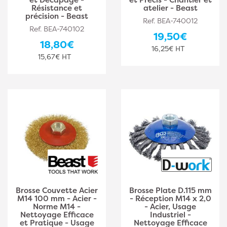
Résistance et
atelier - Beast
précision - Beast
Ref. BEA-740012
Ref. BEA-740102
19,50€
18,80€
16,25€ HT
15,67€ HT
Brosse Couvette Acier
Brosse Plate D.115 mm
M14 100 mm - Acier -
- Réception M14 x 2,0
Norme M14 -
- Acier, Usage
Nettoyage Efficace
Industriel -
et Pratique - Usage
Nettoyage Efficace