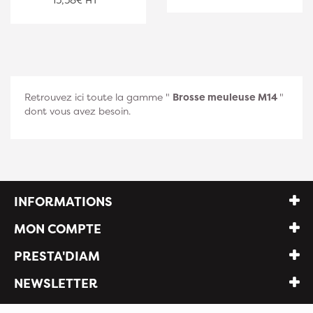
Retrouvez ici toute la gamme "
Brosse meuleuse M14
"
dont vous avez besoin.
INFORMATIONS
MON COMPTE
PRESTA'DIAM
NEWSLETTER