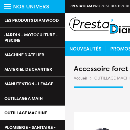
NOS UNIVERS
PRESTA'DIAM PROPOSE DES PRODU
LES PRODUITS DIAMWOOD
JARDIN - MOTOCULTURE -
PISCINE
NOUVEAUTÉS
PROMO
MACHINE D'ATELIER
Accessoire foret
MATERIEL DE CHANTIER
Accueil
OUTILLAGE MACH
MANUTENTION - LEVAGE
OUTILLAGE A MAIN
OUTILLAGE MACHINE
PLOMBERIE - SANITAIRE -