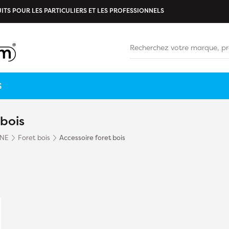
ITS POUR LES PARTICULIERS ET LES PROFESSIONNELS
S
 bois
INE
Foret bois
Accessoire foret bois