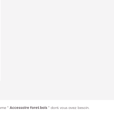
amme "
Accessoire foret bois
" dont vous avez besoin.