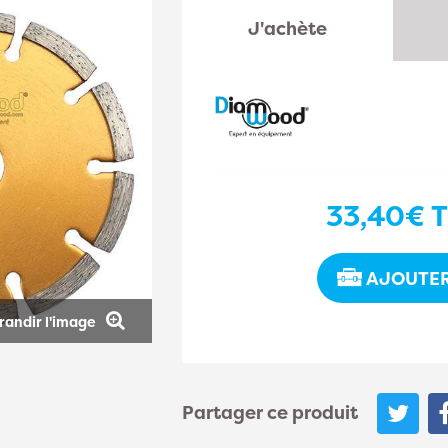
J'achète
33,40€
T
AJOUTER
randir l'image
Partager ce produit