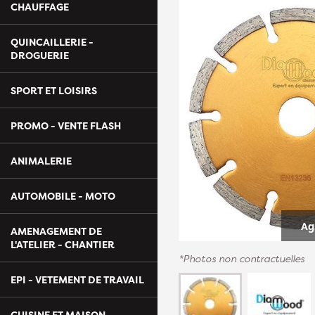
CHAUFFAGE
QUINCAILLERIE -
DROGUERIE
SPORT ET LOISIRS
PROMO - VENTE FLASH
ANIMALERIE
AUTOMOBILE - MOTO
Ag
AMENAGEMENT DE
L'ATELIER - CHANTIER
*Photos non contractuelles
EPI - VETEMENT DE TRAVAIL
CUISINE ET MAISON