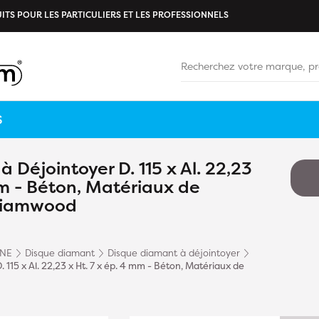
ITS POUR LES PARTICULIERS ET LES PROFESSIONNELS
S
 Déjointoyer D. 115 x Al. 22,23
mm - Béton, Matériaux de
 Diamwood
INE
Disque diamant
Disque diamant à déjointoyer
 115 x Al. 22,23 x Ht. 7 x ép. 4 mm - Béton, Matériaux de