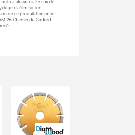
autres blessures. En cas de
clage et élimination :
tion de ce produit Personne
DIAM 26 Chemin du Godard
am.fr