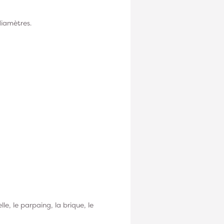
diamètres.
le, le parpaing, la brique, le