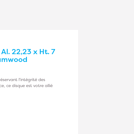
Al. 22,23 x Ht. 7
Diamwood
servant l'intégrité des
, ce disque est votre allié