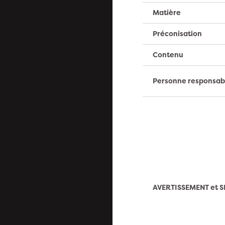
Matière
Préconisation
Contenu
Personne responsab
AVERTISSEMENT et S