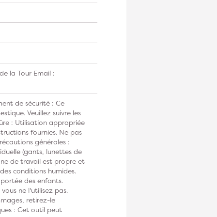
e la Tour Email :
ent de sécurité : Ce
tique. Veuillez suivre les
ûre : Utilisation appropriée
tructions fournies. Ne pas
Précautions générales :
duelle (gants, lunettes de
one de travail est propre et
s des conditions humides.
 portée des enfants.
vous ne l'utilisez pas.
mmages, retirez-le
ues : Cet outil peut