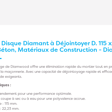
r
Disque Diamant à Déjointoyer D. 115 x 
Béton, Matériaux de Construction - 
ge de Diamwood offre une élimination rapide du mortier tout en pré
 la maçonnerie. Avec une capacité de déjointoyage rapide et efficace
de exigeants.
iques :
rendement pour une performance optimale.
en coupe à sec ou à eau pour une polyvalence accrue.
e : 115 mm.
 : 22,23 mm.