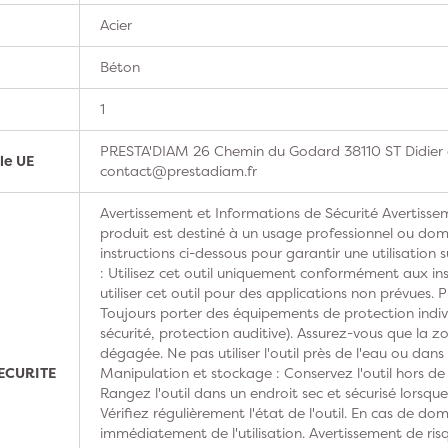
Acier
Béton
1
PRESTA'DIAM 26 Chemin du Godard 38110 ST Didier d
le UE
contact@prestadiam.fr
Avertissement et Informations de Sécurité Avertissem
produit est destiné à un usage professionnel ou domes
instructions ci-dessous pour garantir une utilisation s
: Utilisez cet outil uniquement conformément aux ins
utiliser cet outil pour des applications non prévues. 
Toujours porter des équipements de protection indivi
sécurité, protection auditive). Assurez-vous que la z
dégagée. Ne pas utiliser l'outil près de l'eau ou dan
ECURITE
Manipulation et stockage : Conservez l'outil hors de
Rangez l'outil dans un endroit sec et sécurisé lorsque 
Vérifiez régulièrement l'état de l'outil. En cas de do
immédiatement de l'utilisation. Avertissement de risq