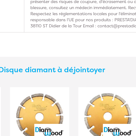
présenter des risques de coupure, d'écrasement ou d'
blessure, consultez un médecin immédiatement. Recy
Respectez les réglementations locales pour l'élimina
responsable dans l’UE pour nos produits : PRESTA'
38110 ST Didier de la Tour Email : contact@prestadi
Disque diamant à déjointoyer