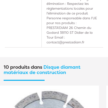
élimination : Respectez les
réglementations locales pour
l'élimination de ce produit
Personne responsable dans l’UE
pour nos produits :
PRESTA'DIAM 26 Chemin du
Godard 38110 ST Didier de la
Tour Email :
contact@prestadiam.fr
10 produits dans
Disque diamant
matériaux de construction