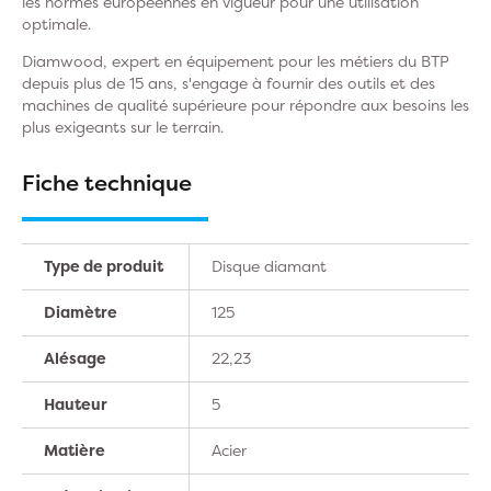
les normes européennes en vigueur pour une utilisation
optimale.
Diamwood, expert en équipement pour les métiers du BTP
depuis plus de 15 ans, s'engage à fournir des outils et des
machines de qualité supérieure pour répondre aux besoins les
plus exigeants sur le terrain.
Fiche technique
Type de produit
Disque diamant
Diamètre
125
Alésage
22,23
Hauteur
5
Matière
Acier