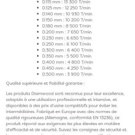
D.115 mm : 13 300 T/min
D.125 mm : 12 250 T/min
D.140 mm : 10 930 T/min
D.150 mm : 10 200 T/min
D.180 mm : 8 500 T/min
D.200 mm : 7 650 T/min
D.230 mm : 6 650 T/min
D.250 mm : 6 100 T/min
D.300 mm : 6 400 T/min
D.350 mm : 5 500 T/min
D.400 mm : 4 800 T/min
D.450 mm : 4 250 T/min
D.500 mm : 3 900 T/min
Qualité supérieure et fiabilité garantie :
Les produits Diamwood sont reconnus pour leur excellence,
adaptés à une utilisation professionnelle et intensive, et
disponibles à des prix d'usine compétitifs pour éviter les
intermédiaires. Fabriqué en Europe avec des normes de
qualité rigoureuses (Allemagne, conformité EN 13236), ce
produit répond aux exigences les plus élevées en matière
d'efficacité et de sécurité. Suivez les consignes de sécurité et