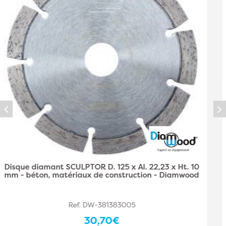
Disque diamant SCULPTOR D. 230 x Al. 22,23 x Ht.
10 mm - béton, matériaux de construction -
Diamwood
Ref. DW-381383006
58,20€