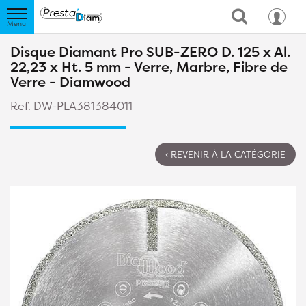
Disque Diamant Pro SUB-ZERO D. 125 x Al.
22,23 x Ht. 5 mm - Verre, Marbre, Fibre de
Verre - Diamwood
Ref. DW-PLA381384011
‹ REVENIR À LA CATÉGORIE