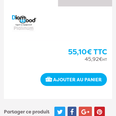
55,10€
TTC
45,92€
HT
AJOUTER AU PANIER
Partager ce produit