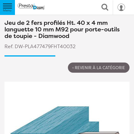
Jeu de 2 fers profilés Ht. 40 x 4 mm
languette 10 mm M92 pour porte-outils
de toupie - Diamwood
Ref. DW-PLA477479FHT40032
‹ REVENIR À LA CATÉGORIE