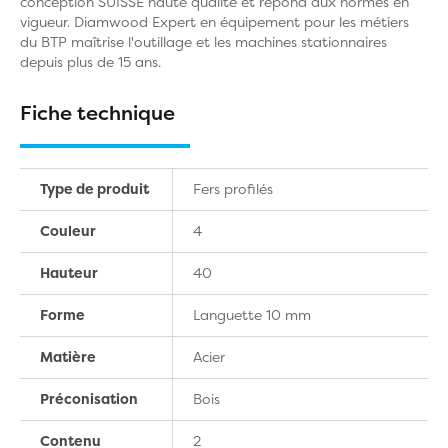
conception SUISSE haute qualité et répond aux normes en
vigueur. Diamwood Expert en équipement pour les métiers
du BTP maîtrise l'outillage et les machines stationnaires
depuis plus de 15 ans.
Fiche technique
Type de produit
Fers profilés
Couleur
4
Hauteur
40
Forme
Languette 10 mm
Matière
Acier
Préconisation
Bois
Contenu
2