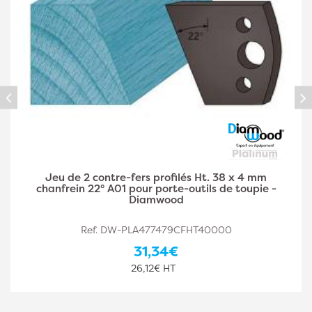
Jeu de 2 contre-fers profilés Ht. 38 x 4 mm double
congé A03 pour porte-outils de toupie - Diamwood
Ref. DW-PLA477479CFHT40002
31,34€
26,12€ HT