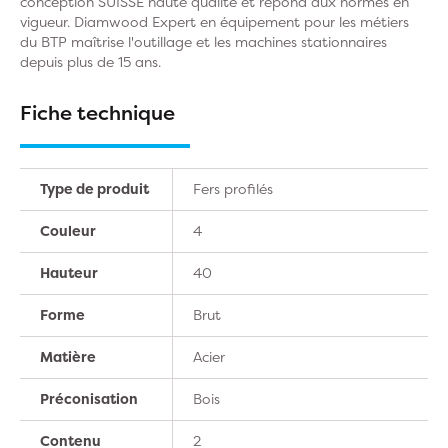
conception SUISSE haute qualité et répond aux normes en
vigueur. Diamwood Expert en équipement pour les métiers
du BTP maîtrise l'outillage et les machines stationnaires
depuis plus de 15 ans.
Fiche technique
Type de produit
Fers profilés
Couleur
4
Hauteur
40
Forme
Brut
Matière
Acier
Préconisation
Bois
Contenu
2