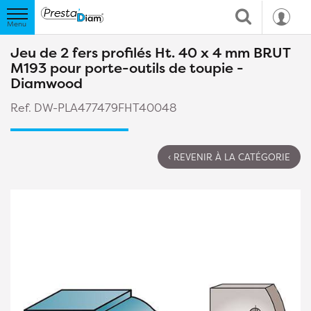
Jeu de 2 fers profilés Ht. 40 x 4 mm BRUT
M193 pour porte-outils de toupie -
Diamwood
Ref. DW-PLA477479FHT40048
‹ REVENIR À LA CATÉGORIE