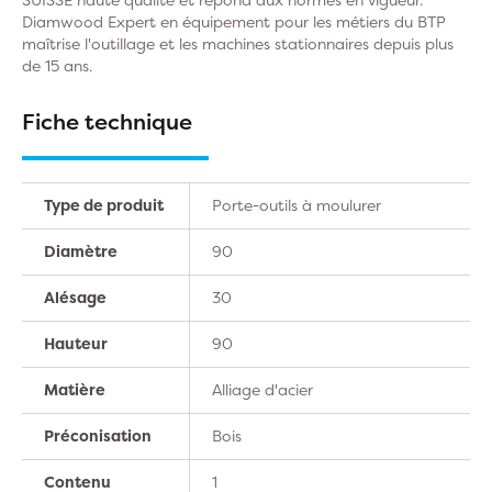
Diamwood Expert en équipement pour les métiers du BTP
maîtrise l'outillage et les machines stationnaires depuis plus
de 15 ans.
Fiche technique
Type de produit
Porte-outils à moulurer
Diamètre
90
Alésage
30
Hauteur
90
Matière
Alliage d'acier
Préconisation
Bois
Contenu
1