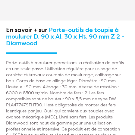
En savoir + sur
Porte-outils de toupie à
moulurer D. 90 x Al. 30 x Ht. 90 mm Z 2 -
Diamwood
Porte-outils à moulurer permettant la réalisation de profils
en une seule passe. Utilisation régulière pour usinage de
corniche et travaux courants de moulurage, calibrage sur
bois. Corps de base en alliage léger. Diamètre : 90 mm.
Hauteur : 90 mm. Alésage : 30 mm. Vitesse de rotation :
6000 à 8500 tr/min. Nombre de fers : 2. Les fers
compatibles sont de hauteur 90 x 5,5 mm de type DW-
PLA477479FHT90. Il est obligatoire de monter des fers
identiques par jeu. Outil qui convient aux toupies avec
avance mécanique (MEC). Livré sans fers. Les produits
Diamwood sont haut de gamme pour une utilisation
professionnelle et intensive. Ce produit est de conception
SUISSE haute qualité et répond aux normes en vigueur.