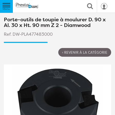
Porte-outils de toupie à moulurer D. 90 x
Al. 30 x Ht. 90 mm Z 2 - Diamwood
Ref. DW-PLA477483000
‹ REVENIR À LA CATÉGORIE