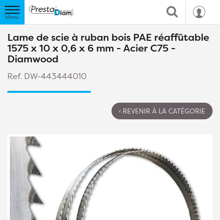
Lame de scie à ruban bois PAE réaffûtable
1575 x 10 x 0,6 x 6 mm - Acier C75 -
Diamwood
Ref. DW-443444010
‹ REVENIR À LA CATÉGORIE