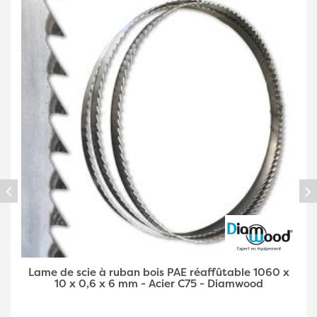
Lame de Scie à Ruban Bois PAE Réaffûtable 1060 x
6 x 0,5 x 4 mm - Acier C75 - Diamwood