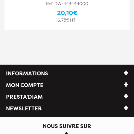
Ref. DW-443444001
25,10€
20,92€ HT
INFORMATIONS
MON COMPTE
PRESTA'DIAM
NEWSLETTER
NOUS SUIVRE SUR