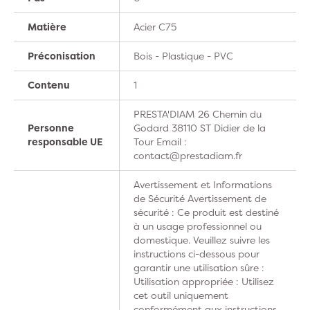
Matière
Acier C75
Préconisation
Bois - Plastique - PVC
Contenu
1
PRESTA'DIAM 26 Chemin du
Personne
Godard 38110 ST Didier de la
responsable UE
Tour Email :
contact@prestadiam.fr
Avertissement et Informations
de Sécurité Avertissement de
sécurité : Ce produit est destiné
à un usage professionnel ou
domestique. Veuillez suivre les
instructions ci-dessous pour
garantir une utilisation sûre :
Utilisation appropriée : Utilisez
cet outil uniquement
conformément aux instructions