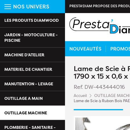
NOS UNIVERS
PRESTA'DIAM PROPOSE DES PRODU
LES PRODUITS DIAMWOOD
JARDIN - MOTOCULTURE -
PISCINE
NOUVEAUTÉS
PROMO
MACHINE D'ATELIER
Lame de Scie à 
MATERIEL DE CHANTIER
1790 x 15 x 0,6 
MANUTENTION - LEVAGE
Ref. DW-443444016
Accueil
OUTILLAGE MACH
OUTILLAGE A MAIN
Lame de Scie à Ruban Bois PAE 
OUTILLAGE MACHINE
PLOMBERIE - SANITAIRE -