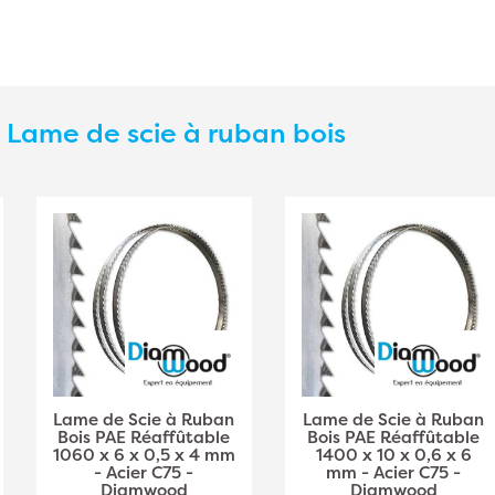
s
Lame de scie à ruban bois
Lame de Scie à Ruban
Lame de Scie à Ruban
Bois PAE Réaffûtable
Bois PAE Réaffûtable
1060 x 6 x 0,5 x 4 mm
1400 x 10 x 0,6 x 6
- Acier C75 -
mm - Acier C75 -
Diamwood
Diamwood