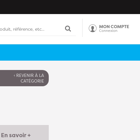
MON COMPTE
Connexion
‹ REVENIR À LA
CATÉGORIE
En savoir +