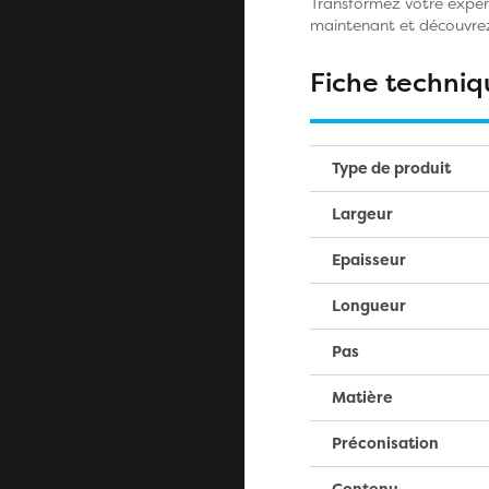
Transformez votre expé
maintenant et découvrez
Fiche techniq
Type de produit
Largeur
Epaisseur
Longueur
Pas
Matière
Préconisation
Contenu