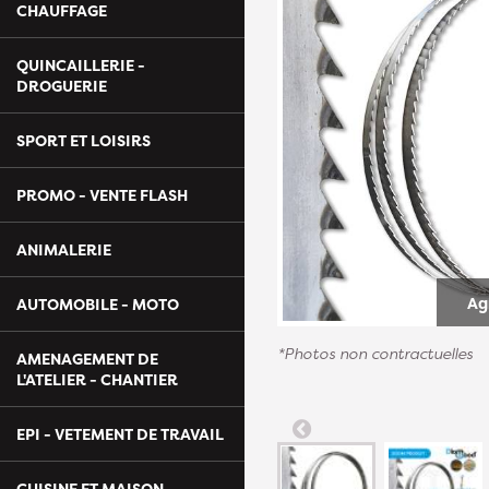
CHAUFFAGE
QUINCAILLERIE -
DROGUERIE
SPORT ET LOISIRS
PROMO - VENTE FLASH
ANIMALERIE
Ag
AUTOMOBILE - MOTO
*Photos non contractuelles
AMENAGEMENT DE
L'ATELIER - CHANTIER
EPI - VETEMENT DE TRAVAIL
CUISINE ET MAISON