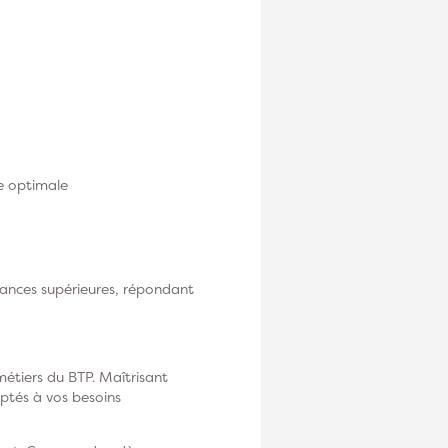
e optimale
mances supérieures, répondant
étiers du BTP. Maîtrisant
aptés à vos besoins