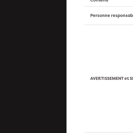
Personne responsab
AVERTISSEMENT et S