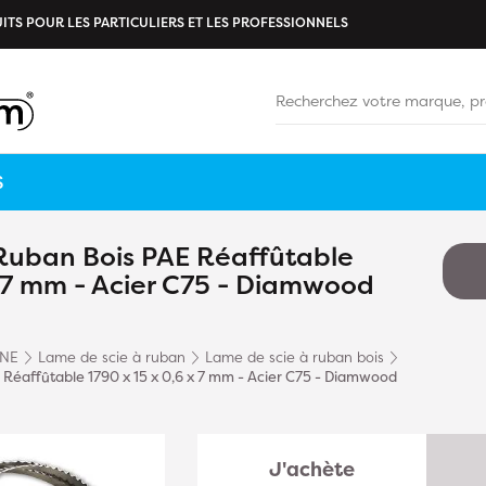
ITS POUR LES PARTICULIERS ET LES PROFESSIONNELS
S
Ruban Bois PAE Réaffûtable
x 7 mm - Acier C75 - Diamwood
INE
Lame de scie à ruban
Lame de scie à ruban bois
Réaffûtable 1790 x 15 x 0,6 x 7 mm - Acier C75 - Diamwood
J'achète