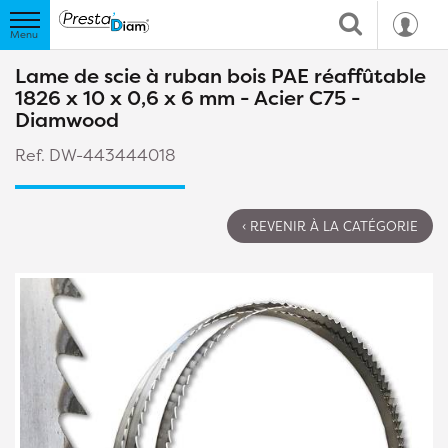
Lame de scie à ruban bois PAE réaffûtable
1826 x 10 x 0,6 x 6 mm - Acier C75 -
Diamwood
Ref. DW-443444018
‹ REVENIR À LA CATÉGORIE