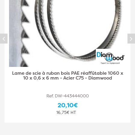
Lame de Scie à Ruban Bois PAE Réaffûtable 1060 x
6 x 0,5 x 4 mm - Acier C75 - Diamwood
Ref. DW-443444001
25,10€
20,92€ HT