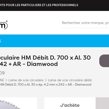
ITS POUR LES PARTICULIERS ET LES PROFESSIONNELS
S
culaire HM Débit D. 700 x Al. 30
Z42 + AR - Diamwood
09
INE
Lame de scie circulaire
Lame de scie circulaire débit
 HM Débit D. 700 x Al. 30 x ép. 4,2 mm x Z42 + AR - Diamwood
J'achète