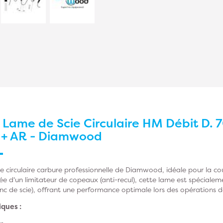
r
Lame de Scie Circulaire HM Débit D. 7
 + AR - Diamwood
e circulaire carbure professionnelle de Diamwood, idéale pour la c
tée d'un limitateur de copeaux (anti-recul), cette lame est spéciale
nc de scie), offrant une performance optimale lors des opérations d
iques :