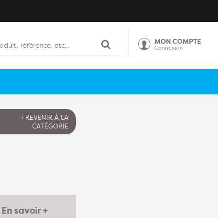
MON COMPTE
Connexion
‹ REVENIR À LA
CATÉGORIE
En savoir +