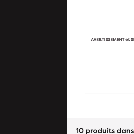
AVERTISSEMENT et S
10 produits dan