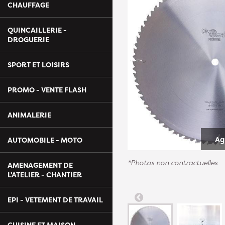
CHAUFFAGE
QUINCAILLERIE -
DROGUERIE
SPORT ET LOISIRS
PROMO - VENTE FLASH
ANIMALERIE
Ag
AUTOMOBILE - MOTO
*Photos non contractuelles
AMENAGEMENT DE
L'ATELIER - CHANTIER
EPI - VETEMENT DE TRAVAIL
CUISINE ET MAISON