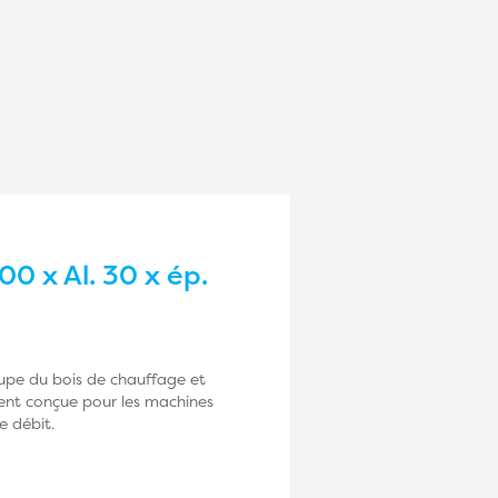
00 x Al. 30 x ép.
oupe du bois de chauffage et
ment conçue pour les machines
e débit.