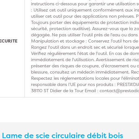
instructions ci-dessous pour garantir une utilisation s
: Utilisez cet outil uniquement conformément aux ins
utiliser cet outil pour des applications non prévues. 
Toujours porter des équipements de protection indivi
sécurité, protection auditive). Assurez-vous que la z
dégagée. Ne pas utiliser l'outil près de l'eau ou dan
ECURITE
Manipulation et stockage : Conservez l'outil hors de
Rangez l'outil dans un endroit sec et sécurisé lorsque 
Vérifiez régulièrement l'état de l'outil. En cas de do
immédiatement de l'utilisation. Avertissement de risq
présenter des risques de coupure, d'écrasement ou d'
blessure, consultez un médecin immédiatement. Recy
Respectez les réglementations locales pour l'élimina
responsable dans l’UE pour nos produits : PRESTA'
38110 ST Didier de la Tour Email : contact@prestadi
s
Lame de scie circulaire débit bois