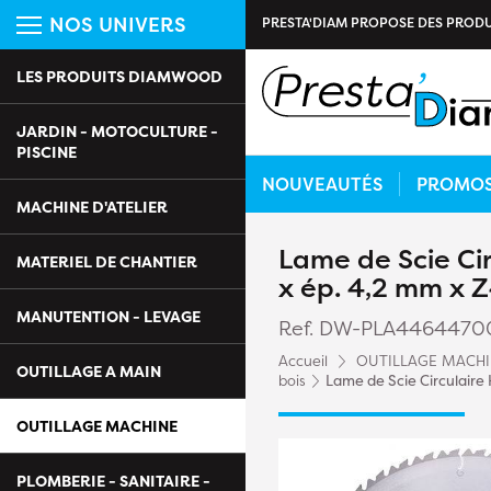
NOS UNIVERS
PRESTA'DIAM PROPOSE DES PRODU
LES PRODUITS DIAMWOOD
JARDIN - MOTOCULTURE -
PISCINE
NOUVEAUTÉS
PROMO
MACHINE D'ATELIER
Lame de Scie Cir
MATERIEL DE CHANTIER
x ép. 4,2 mm x 
MANUTENTION - LEVAGE
Ref. DW-PLA4464470
Accueil
OUTILLAGE MACH
OUTILLAGE A MAIN
bois
Lame de Scie Circulaire
OUTILLAGE MACHINE
PLOMBERIE - SANITAIRE -