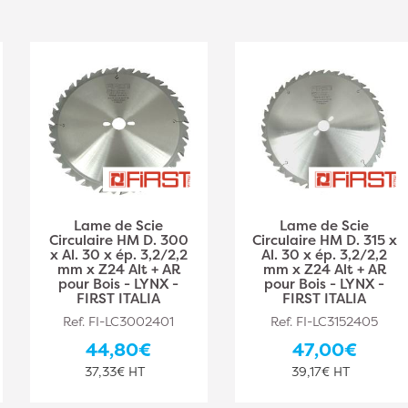
Lame de Scie
Lame de Scie
Circulaire HM D. 300
Circulaire HM D. 315 x
x Al. 30 x ép. 3,2/2,2
Al. 30 x ép. 3,2/2,2
mm x Z24 Alt + AR
mm x Z24 Alt + AR
pour Bois - LYNX -
pour Bois - LYNX -
FIRST ITALIA
FIRST ITALIA
Ref. FI-LC3002401
Ref. FI-LC3152405
44,80€
47,00€
37,33€ HT
39,17€ HT