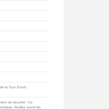
e la Tour Email :
ent de sécurité : Ce
tique. Veuillez suivre les