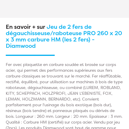
En savoir + sur
Jeu de 2 fers de
dégauchisseuse/raboteuse PRO 260 x 20
x 3 mm carbure HM (les 2 fers) -
Diamwood
Fer avec plaquette en carbure soudée et brasée sur corps
acier, qui permet des performances supérieures aux fers
carbure classiques se trouvant sur le marché. Fer réaffûtable,
rectifié, équilibré, pour utilisation sur machines à bois de type
raboteuse, dégauchisseuse, ou combiné (LUREM, ROBLAND,
KITY, SCHEPPACH, HOLZPROFI, JEAN L'EBENISTE, FOX,
LEMAN, HOLZMANN, BERNARDO, etc). Convient
parfaitement pour l'usinage du bois exotique (bois dur),
résineux (bois tendre) et panneaux plaqués ou dérivés de
bois. Longueur : 260 mm. Largeur : 20 mm. Epaisseur : 3 mm.
Qualité : Carbure HM (certifié) sur corps acier. Vendu par jeu
(2pcs). Les produits Diamwood sont haut de gamme pour