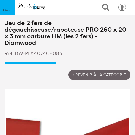
Jeu de 2 fers de
dégauchisseuse/raboteuse PRO 260 x 20
x 3 mm carbure HM (les 2 fers) -
Diamwood
Ref. DW-PLA407408083
‹ REVENIR À LA CATÉGORIE