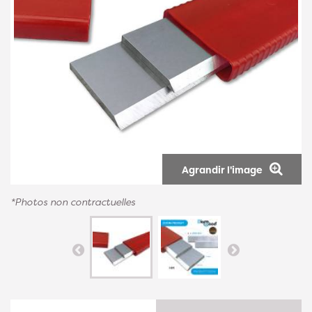
Agrandir l'image
*Photos non contractuelles