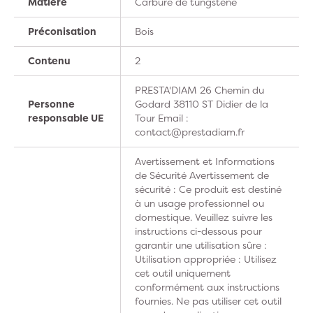
Matière
Carbure de tungstène
Préconisation
Bois
Contenu
2
PRESTA'DIAM 26 Chemin du
Personne
Godard 38110 ST Didier de la
responsable UE
Tour Email :
contact@prestadiam.fr
Avertissement et Informations
de Sécurité Avertissement de
sécurité : Ce produit est destiné
à un usage professionnel ou
domestique. Veuillez suivre les
instructions ci-dessous pour
garantir une utilisation sûre :
Utilisation appropriée : Utilisez
cet outil uniquement
conformément aux instructions
fournies. Ne pas utiliser cet outil