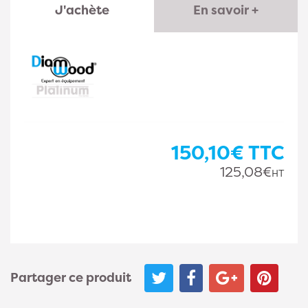
J'achète
En savoir +
150,10€
TTC
125,08€
HT
Partager ce produit