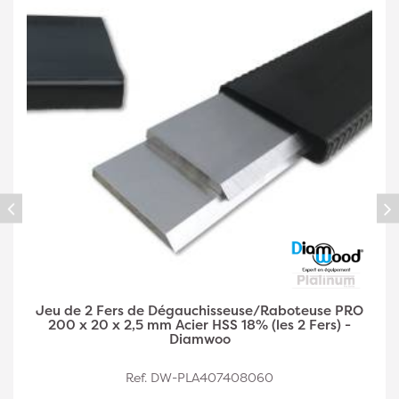
Jeu de 2 Fers de Dégauchisseuse/Raboteuse PRO
250 x 30 x 3 mm Acier HSS 18% (les 2 Fers) -
Diamwood
Ref. DW-PLA407408061