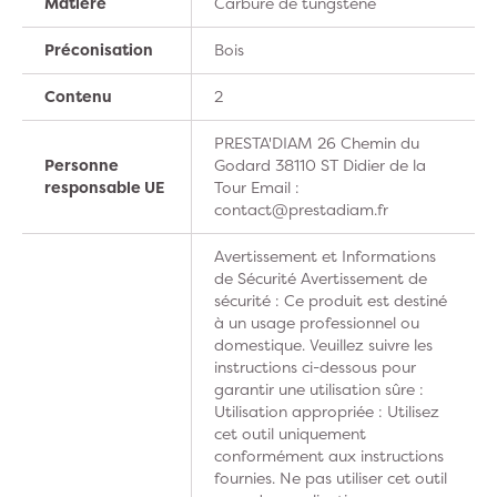
Matière
Carbure de tungstène
Préconisation
Bois
Contenu
2
PRESTA'DIAM 26 Chemin du
Personne
Godard 38110 ST Didier de la
responsable UE
Tour Email :
contact@prestadiam.fr
Avertissement et Informations
de Sécurité Avertissement de
sécurité : Ce produit est destiné
à un usage professionnel ou
domestique. Veuillez suivre les
instructions ci-dessous pour
garantir une utilisation sûre :
Utilisation appropriée : Utilisez
cet outil uniquement
conformément aux instructions
fournies. Ne pas utiliser cet outil