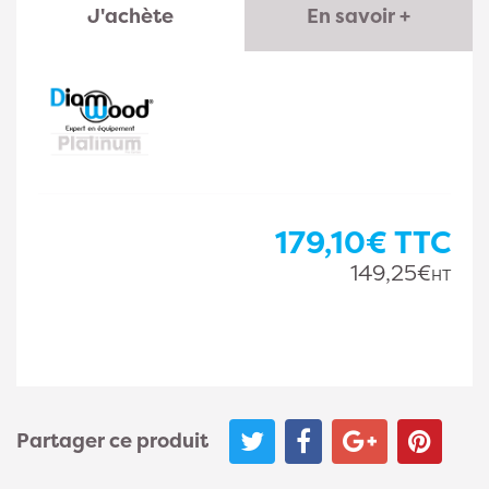
J'achète
En savoir +
179,10€
TTC
149,25€
HT
Partager ce produit