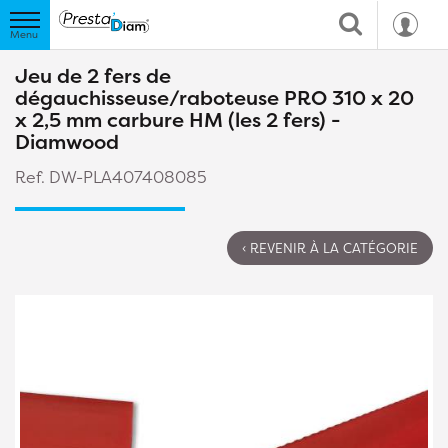
Jeu de 2 fers de
dégauchisseuse/raboteuse PRO 310 x 20
x 2,5 mm carbure HM (les 2 fers) -
Diamwood
Ref. DW-PLA407408085
‹ REVENIR À LA CATÉGORIE