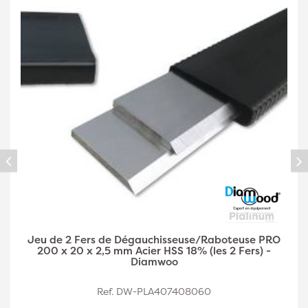
Jeu de 2 Fers de Dégauchisseuse/Raboteuse PRO
250 x 30 x 3 mm Acier HSS 18% (les 2 Fers) -
Diamwood
Ref. DW-PLA407408061