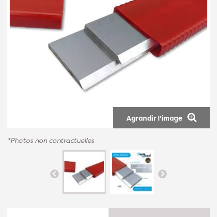
Agrandir l'image
*Photos non contractuelles