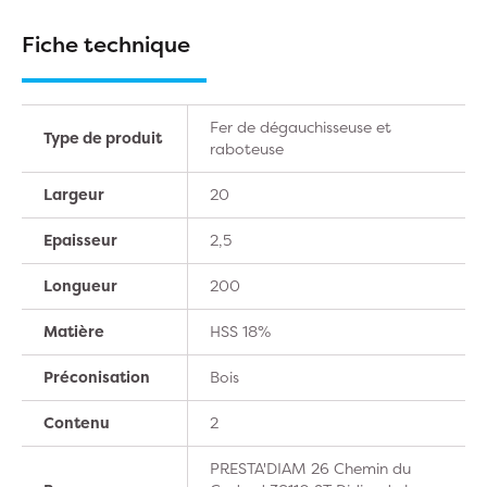
Fiche technique
Fer de dégauchisseuse et
Type de produit
raboteuse
Largeur
20
Epaisseur
2,5
Longueur
200
Matière
HSS 18%
Préconisation
Bois
Contenu
2
PRESTA'DIAM 26 Chemin du