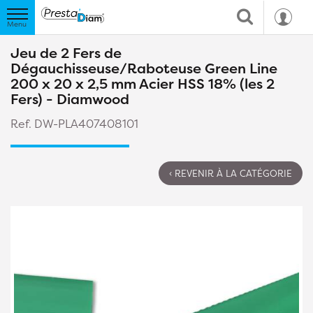
Jeu de 2 Fers de
Dégauchisseuse/Raboteuse Green Line
200 x 20 x 2,5 mm Acier HSS 18% (les 2
Fers) - Diamwood
Ref. DW-PLA407408101
‹ REVENIR À LA CATÉGORIE