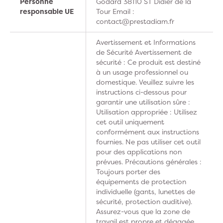
Personne
Godard 38110 ST Didier de la
responsable UE
Tour Email :
contact@prestadiam.fr
Avertissement et Informations
de Sécurité Avertissement de
sécurité : Ce produit est destiné
à un usage professionnel ou
domestique. Veuillez suivre les
instructions ci-dessous pour
garantir une utilisation sûre :
Utilisation appropriée : Utilisez
cet outil uniquement
conformément aux instructions
fournies. Ne pas utiliser cet outil
pour des applications non
prévues. Précautions générales :
Toujours porter des
équipements de protection
individuelle (gants, lunettes de
sécurité, protection auditive).
Assurez-vous que la zone de
travail est propre et dégagée.