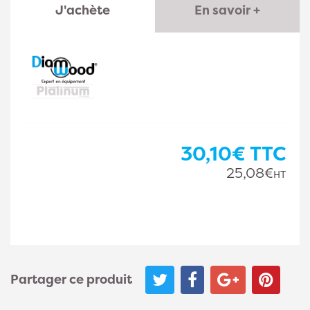
J'achète
En savoir +
30,10€
TTC
25,08€
HT
Partager ce produit