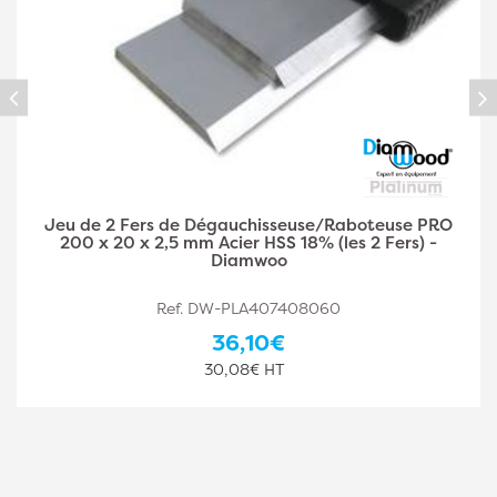
Jeu de 2 Fers de Dégauchisseuse/Raboteuse PRO
250 x 30 x 3 mm Acier HSS 18% (les 2 Fers) -
Diamwood
Ref. DW-PLA407408061
44,10€
36,75€ HT