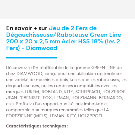
En savoir + sur
Jeu de 2 Fers de
Dégauchisseuse/Raboteuse Green Line
200 x 20 x 2,5 mm Acier HSS 18% (les 2
Fers) - Diamwood
Découvrez le fer réaffûtable de la gamme GREEN LINE de
chez DIAMWOOD, conçu pour une utilisation optimale sur
une variété de machines à bois, telles que les raboteuses, les
dégauchisseuses, ou les combinés (compatibles avec les
marques LUREM, ROBLAND, KITY, SCHEPPACH, HOLZPROFI,
JEAN L'EBENISTE, FOX, LEMAN, HOLZMANN, BERNARDO,
etc). Profitez d'un rapport qualité-prix imbattable,
comparable aux marques renommées telles que LA
FOREZIENNE (MFLS), LEMAN, KITY, HOLZPROFI.
Caractéristiques techniques :