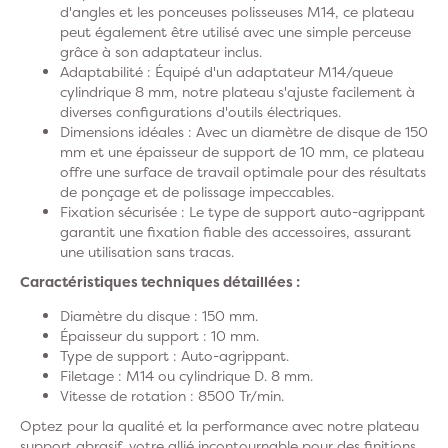
d'angles et les ponceuses polisseuses M14, ce plateau
peut également être utilisé avec une simple perceuse
grâce à son adaptateur inclus.
Adaptabilité : Équipé d'un adaptateur M14/queue
cylindrique 8 mm, notre plateau s'ajuste facilement à
diverses configurations d'outils électriques.
Dimensions idéales : Avec un diamètre de disque de 150
mm et une épaisseur de support de 10 mm, ce plateau
offre une surface de travail optimale pour des résultats
de ponçage et de polissage impeccables.
Fixation sécurisée : Le type de support auto-agrippant
garantit une fixation fiable des accessoires, assurant
une utilisation sans tracas.
Caractéristiques techniques détaillées :
Diamètre du disque : 150 mm.
Épaisseur du support : 10 mm.
Type de support : Auto-agrippant.
Filetage : M14 ou cylindrique D. 8 mm.
Vitesse de rotation : 8500 Tr/min.
Optez pour la qualité et la performance avec notre plateau
support abrasif, votre allié incontournable pour des finitions