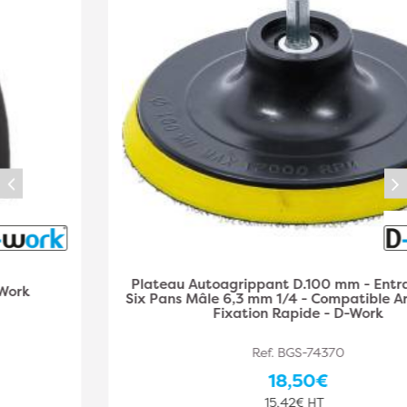
Plateau Autoagrippant D.100 mm - Entraînement
Six Pans Mâle 6,3 mm 1/4 - Compatible Art. 74367 -
Fixation Rapide - D-Work
Ref. BGS-74370
18,50€
15,42€ HT