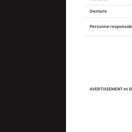
Denture
Personne responsab
AVERTISSEMENT et S