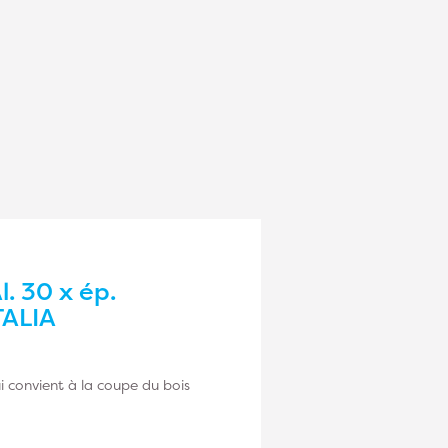
. 30 x ép.
TALIA
i convient à la coupe du bois