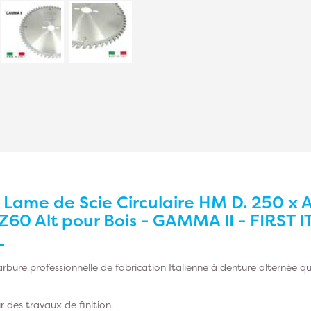
r
Lame de Scie Circulaire HM D. 250 x Al
Z60 Alt pour Bois - GAMMA II - FIRST I
arbure professionnelle de fabrication Italienne à denture alternée
qu
 des travaux de finition.