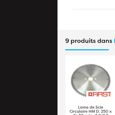
9 produits dans
Lame de Scie
Lame de Scie
Circulaire HM D. 180 x
Circulaire HM D. 250 x