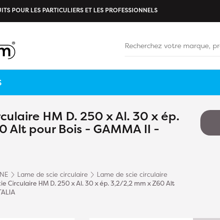
ITS POUR LES PARTICULIERS ET LES PROFESSIONNELS
S
culaire HM D. 250 x Al. 30 x ép.
 Alt pour Bois - GAMMA II -
INE
Lame de scie circulaire
Lame de scie circulaire
e Circulaire HM D. 250 x Al. 30 x ép. 3,2/2,2 mm x Z60 Alt
TALIA