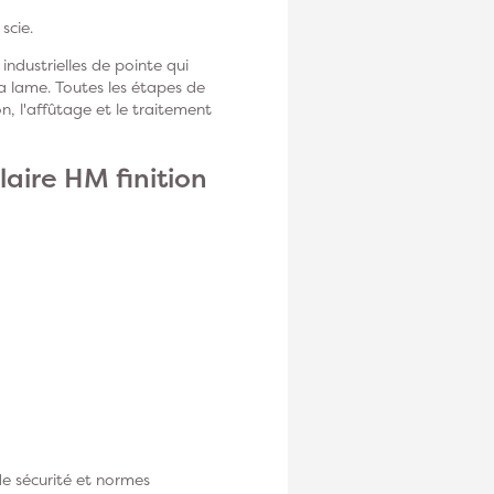
 scie
.
ndustrielles de pointe qui
a lame. Toutes les étapes de
on, l'affûtage et le traitement
laire HM finition
de sécurité et normes