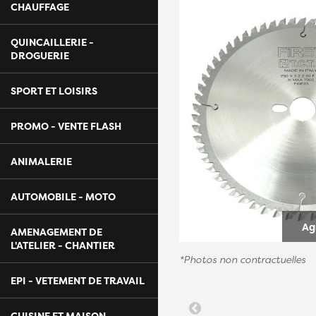
CHAUFFAGE
QUINCAILLERIE -
DROGUERIE
SPORT ET LOISIRS
PROMO - VENTE FLASH
ANIMALERIE
AUTOMOBILE - MOTO
Ag
AMENAGEMENT DE
L'ATELIER - CHANTIER
*Photos non contractuelles
EPI - VETEMENT DE TRAVAIL
CUISINE ET MAISON