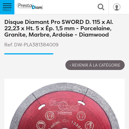
Disque Diamant Pro SWORD D. 115 x Al.
22,23 x Ht. 5 x Ép. 1,5 mm - Porcelaine,
Granite, Marbre, Ardoise - Diamwood
Ref. DW-PLA381384009
‹ REVENIR À LA CATÉGORIE