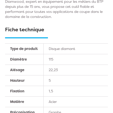
Diamwood, expert en équipement pour les métiers du BTP
depuis plus de 15 ans, vous propose cet outil fiable et
performant pour toutes vos applications de coupe dans le
domaine de la construction.
Fiche technique
Type de produit
Disque diamant
Diamètre
115
Alésage
22,23
Hauteur
5
Fixation
1,5
Matière
Acier
Préconisation
Granite