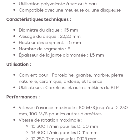
Utilisation polyvalente à sec ou à eau
Compatible avec une meuleuse ou une disqueuse
Caractéristiques techniques :
Diamètre du disque : 115 mm
Alésage du disque : 22,23 mm
Hauteur des segments : 5 mm
Nombre de segments : 6
Épaisseur de la jante diamantée : 1,5 mm
Utilisation :
Convient pour : Porcelaine, granite, marbre, pierre
naturelle, céramique, ardoise, et faïence
Utilisateurs : Carreleurs et autres métiers du BTP
Performances :
Vitesse d'avance maximale : 80 M/S jusqu'au D. 230
mm, 100 M/S pour les autres diamètres
Vitesse de rotation maximale :
15 300 T/min pour les D.100 mm
13 300 T/min pour les D. 115 mm
12 250 T/min pour les D.125 mm