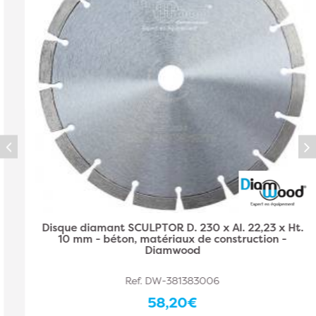
Disque diamant SCULPTOR D. 230 x Al. 22,23 x Ht.
10 mm - béton, matériaux de construction -
Diamwood
Ref. DW-381383006
58,20€