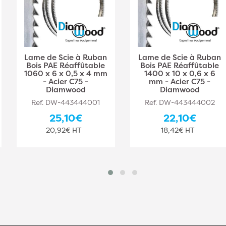
Lame de Scie à Ruban
Lame de Scie à Ruban
Bois PAE Réaffûtable
Bois PAE Réaffûtable
1060 x 6 x 0,5 x 4 mm
1400 x 10 x 0,6 x 6
- Acier C75 -
mm - Acier C75 -
Diamwood
Diamwood
Ref. DW-443444001
Ref. DW-443444002
25,10€
22,10€
20,92€ HT
18,42€ HT