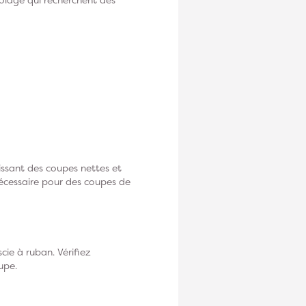
tissant des coupes nettes et
nécessaire pour des coupes de
cie à ruban. Vérifiez
upe.