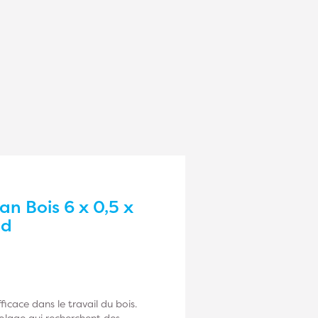
n Bois 6 x 0,5 x
od
icace dans le travail du bois.
colage qui recherchent des