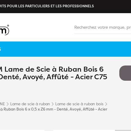
ITS POUR LES PARTICULIERS ET LES PROFESSIONNELS
S
 Lame de Scie à Ruban Bois 6
Denté, Avoyé, Affûté - Acier C75
INE
Lame de scie à ruban
Lame de scie à ruban bois
 Ruban Bois 6 x 0,5 x Z6 mm - Denté, Avoyé, Affûté - Acier