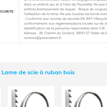
dans un endroit sec et à l'abri de l'humidité. Ne pas 
enfants.Avertissement de risques : Risque de coupures
ECURITE
l'utilisation de la lame. Ne pas toucher les bords t
: Conforme aux normes de sécurité EN 847-1.Recyclag
conformément aux réglementations locales sur les d
Identification de la personne responsable dans l’UE
Adresse : 26 Chemin du Godard, 38110 ST Didier de la
contact@prestadiam.fr.
s
Lame de scie à ruban bois