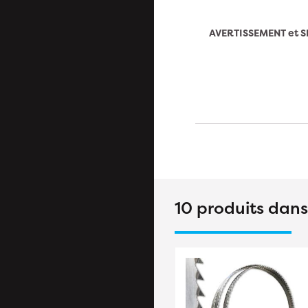
AVERTISSEMENT et S
10 produits dan