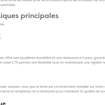
optimales.
iques principales
res
m
5
n offre une excellente durabilité et une résistance à l'usure, garan
en acier C75 permet une flexibilité tout en maintenant une rigidité 
male, assurez-vous que la lame est correctement installée sur votre s
la lame et remplacez-la si nécessaire pour maintenir la qualité de co
ue