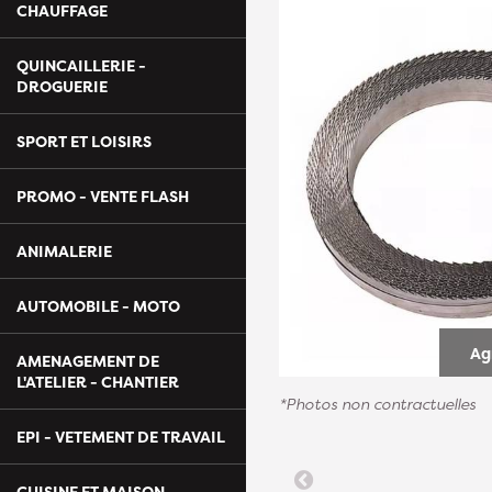
CHAUFFAGE
QUINCAILLERIE -
DROGUERIE
SPORT ET LOISIRS
PROMO - VENTE FLASH
ANIMALERIE
AUTOMOBILE - MOTO
Ag
AMENAGEMENT DE
L'ATELIER - CHANTIER
*Photos non contractuelles
EPI - VETEMENT DE TRAVAIL
CUISINE ET MAISON