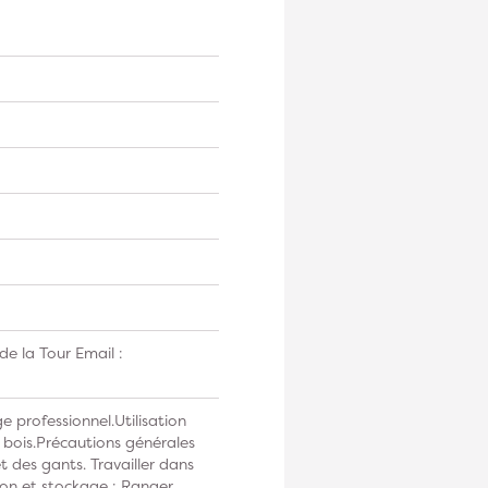
e la Tour Email :
e professionnel.Utilisation
 bois.Précautions générales
t des gants. Travailler dans
on et stockage : Ranger