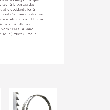
laisser à la portée des
 et d'accidents liés à
ranchants.Normes applicables
e et élimination : Éliminer
échets métalliques.
 : Nom : PRESTA'DIAM.
 Tour (France). Email :