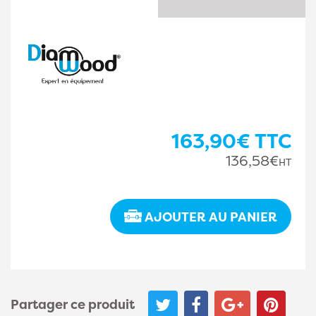
163,90€
TTC
136,58€
HT
AJOUTER AU PANIER
Partager ce produit