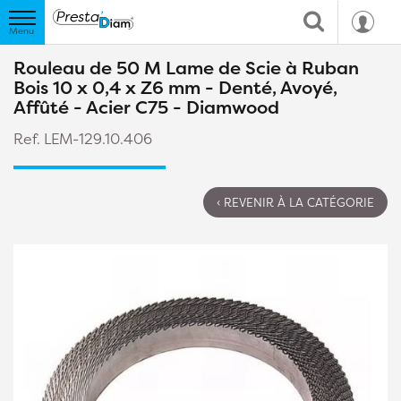
Rouleau de 50 M Lame de Scie à Ruban
Bois 10 x 0,4 x Z6 mm - Denté, Avoyé,
Affûté - Acier C75 - Diamwood
Ref. LEM-129.10.406
‹ REVENIR À LA CATÉGORIE