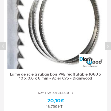
Lame de Scie à Ruban Bois PAE Réaffûtable 1060 x
6 x 0,5 x 4 mm - Acier C75 - Diamwood
Ref. DW-443444001
25,10€
20,92€ HT