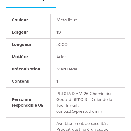
Couleur
Métallique
Largeur
10
Longueur
5000
Matière
Acier
Préconisation
Menuiserie
Contenu
1
PRESTA'DIAM 26 Chemin du
Personne
Godard 38110 ST Didier de la
responsable UE
Tour Email :
contact@prestadiam.fr
Avertissement de sécurité :
Produit destiné à un usage