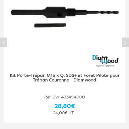
Kit Porte-Trépan M16 x Q. SDS+ et Foret Pilote pour
Trépan Couronne - Diamwood
Ref. DW-493494000
28,80€
24,00€ HT