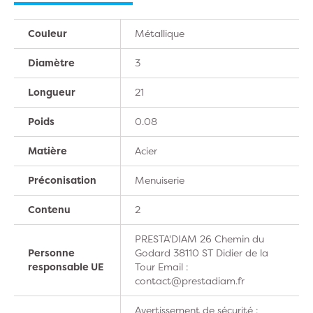
Couleur
Métallique
Diamètre
3
Longueur
21
Poids
0.08
Matière
Acier
Préconisation
Menuiserie
Contenu
2
PRESTA'DIAM 26 Chemin du
Personne
Godard 38110 ST Didier de la
responsable UE
Tour Email :
contact@prestadiam.fr
Avertissement de sécurité :